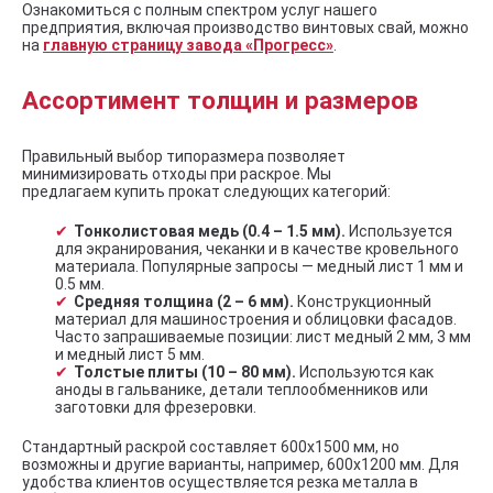
Ознакомиться с полным спектром услуг нашего
предприятия, включая производство винтовых свай, можно
на
главную страницу завода «Прогресс»
.
Ассортимент толщин и размеров
Правильный выбор типоразмера позволяет
минимизировать отходы при раскрое. Мы
предлагаем купить прокат следующих категорий:
Тонколистовая медь (0.4 – 1.5 мм).
Используется
для экранирования, чеканки и в качестве кровельного
материала. Популярные запросы — медный лист 1 мм и
0.5 мм.
Средняя толщина (2 – 6 мм).
Конструкционный
материал для машиностроения и облицовки фасадов.
Часто запрашиваемые позиции: лист медный 2 мм, 3 мм
и медный лист 5 мм.
Толстые плиты (10 – 80 мм).
Используются как
аноды в гальванике, детали теплообменников или
заготовки для фрезеровки.
Стандартный раскрой составляет 600х1500 мм, но
возможны и другие варианты, например, 600х1200 мм. Для
удобства клиентов осуществляется резка металла в