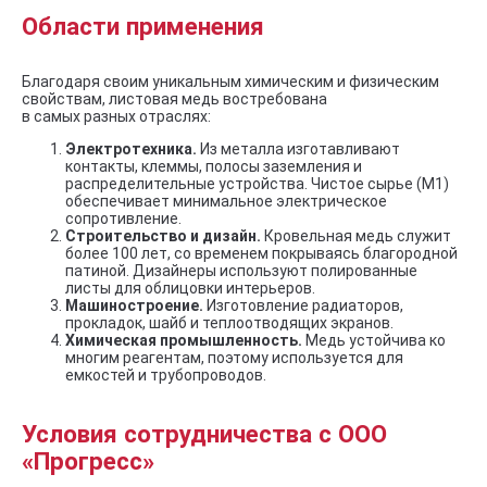
Области применения
Благодаря своим уникальным химическим и физическим
свойствам, листовая медь востребована
в самых разных отраслях:
Электротехника.
Из металла изготавливают
контакты, клеммы, полосы заземления и
распределительные устройства. Чистое сырье (М1)
обеспечивает минимальное электрическое
сопротивление.
Строительство и дизайн.
Кровельная медь служит
более 100 лет, со временем покрываясь благородной
патиной. Дизайнеры используют полированные
листы для облицовки интерьеров.
Машиностроение.
Изготовление радиаторов,
прокладок, шайб и теплоотводящих экранов.
Химическая промышленность.
Медь устойчива ко
многим реагентам, поэтому используется для
емкостей и трубопроводов.
Условия сотрудничества с ООО
«Прогресс»