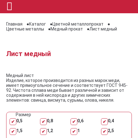
Главная
Каталог
Цветной металлопрокат
Цветные металлы
Медный прокат
Лист медный
Лист медный
Медный лист
Изделие, которое производится из разных марок меди,
имеет прямоугольное сечение и соответствует ГОСТ 945-
92. Чистота сплава меди бывает различной и зависит от
содержания в ней кислорода и других химических
элементов: свинца, висмута, сурьмы, олова, никеля.
Размер
0,5
0,8
0,6
0,4
1,5
1,2
1
2,5