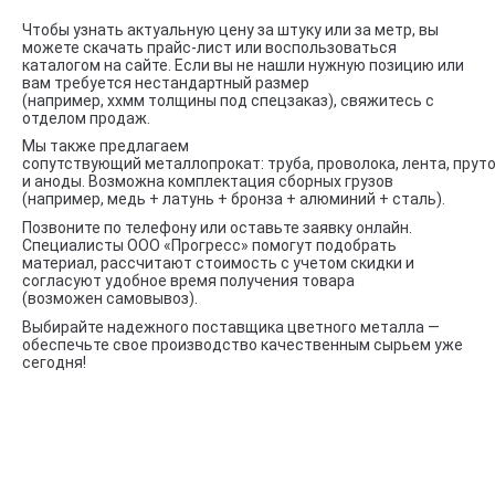
Чтобы узнать актуальную цену за штуку или за метр, вы
можете скачать прайс-лист или воспользоваться
каталогом на сайте. Если вы не нашли нужную позицию или
вам требуется нестандартный размер
(например, xxмм толщины под спецзаказ), свяжитесь с
отделом продаж.
Мы также предлагаем
сопутствующий металлопрокат: труба, проволока, лента, пруток
и аноды. Возможна комплектация сборных грузов
(например, медь + латунь + бронза + алюминий + сталь).
Позвоните по телефону или оставьте заявку онлайн.
Специалисты ООО «Прогресс» помогут подобрать
материал, рассчитают стоимость с учетом скидки и
согласуют удобное время получения товара
(возможен самовывоз).
Выбирайте надежного поставщика цветного металла —
обеспечьте свое производство качественным сырьем уже
сегодня!