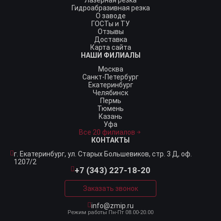
Гидроабразивная резка
О заводе
ГОСТы и ТУ
Отзывы
Доставка
Карта сайта
НАШИ ФИЛИАЛЫ
Москва
Санкт-Петербург
Екатеринбург
Челябинск
Пермь
Тюмень
Казань
Уфа
Все 20 филиалов
КОНТАКТЫ
г. Екатеринбург,
ул. Старых Большевиков, стр. 3 Д, оф.
1207/2
+7 (343) 227-18-20
Заказать звонок
info@zmip.ru
Режим работы
Пн-Пт 08.00-20.00