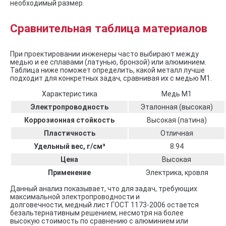
необходимый размер.
Сравнительная таблица материалов
При проектировании инженеры часто выбирают между
медью и ее сплавами (латунью, бронзой) или алюминием.
Таблица ниже поможет определить, какой металл лучше
подходит для конкретных задач, сравнивая их с медью М1.
Характеристика
Медь М1
Электропроводность
Эталонная (высокая)
Коррозионная стойкость
Высокая (патина)
Пластичность
Отличная
Удельный вес, г/см³
8.94
Цена
Высокая
Применение
Электрика, кровля
Данный анализ показывает, что для задач, требующих
максимальной электропроводности и
долговечности, медный лист ГОСТ 1173-2006 остается
безальтернативным решением, несмотря на более
высокую стоимость по сравнению с алюминием или