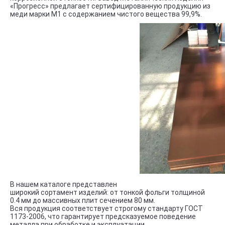
«Прогресс» предлагает сертифицированную продукцию из
меди марки М1 с содержанием чистого вещества 99,9%.
В нашем каталоге представлен
широкий сортамент изделий: от тонкой фольги толщиной
0.4 мм до массивных плит сечением 80 мм.
Вся продукция соответствует строгому стандарту ГОСТ
1173-2006, что гарантирует предсказуемое поведение
металла при обработке и эксплуатации.