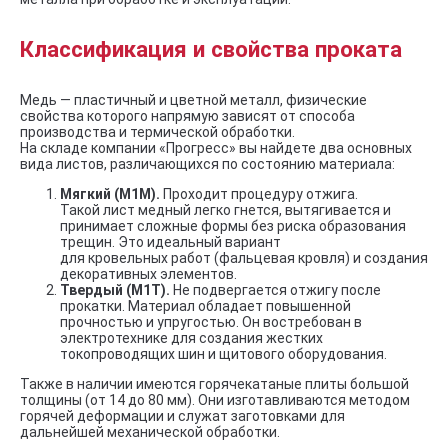
Классификация и свойства проката
Медь — пластичный и цветной металл, физические
свойства которого напрямую зависят от способа
производства и термической обработки.
На складе компании «Прогресс» вы найдете два основных
вида листов, различающихся по состоянию материала:
Мягкий (М1М).
Проходит процедуру отжига.
Такой лист медный легко гнется, вытягивается и
принимает сложные формы без риска образования
трещин. Это идеальный вариант
для кровельных работ (фальцевая кровля) и создания
декоративных элементов.
Твердый (М1Т).
Не подвергается отжигу после
прокатки. Материал обладает повышенной
прочностью и упругостью. Он востребован в
электротехнике для создания жестких
токопроводящих шин и щитового оборудования.
Также в наличии имеются горячекатаные плиты большой
толщины (от 14 до 80 мм). Они изготавливаются методом
горячей деформации и служат заготовками для
дальнейшей механической обработки.