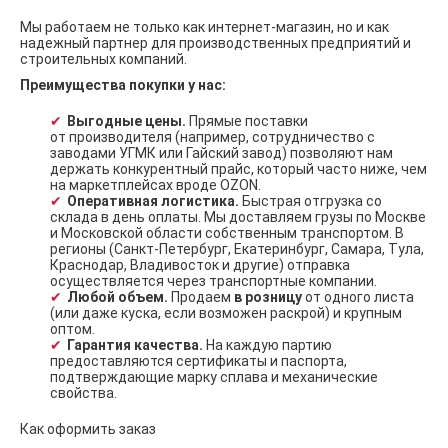
Мы работаем не только как интернет-магазин, но и как
надежный партнер для производственных предприятий и
строительных компаний.
Преимущества покупки у нас:
Выгодные цены.
Прямые поставки
от производителя (например, сотрудничество с
заводами УГМК или Гайский завод) позволяют нам
держать конкурентный прайс, который часто ниже, чем
на маркетплейсах вроде OZON.
Оперативная логистика.
Быстрая отгрузка со
склада в день оплаты. Мы доставляем грузы по Москве
и Московской области собственным транспортом. В
регионы (Санкт-Петербург, Екатеринбург, Самара, Тула,
Краснодар, Владивосток и другие) отправка
осуществляется через транспортные компании.
Любой объем.
Продаем
в розницу
от одного листа
(или даже куска, если возможен раскрой) и крупным
оптом.
Гарантия качества.
На каждую партию
предоставляются сертификаты и паспорта,
подтверждающие марку сплава и механические
свойства.
Как оформить заказ