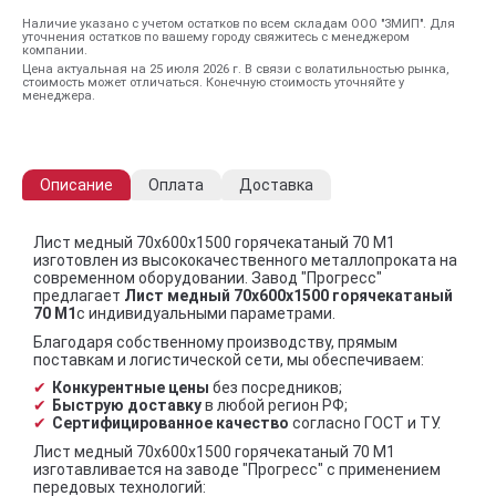
Наличие указано с учетом остатков по всем складам ООО "ЗМИП". Для
уточнения остатков по вашему городу свяжитесь с менеджером
компании.
Цена актуальная на 25 июля 2026 г. В связи с волатильностью рынка,
стоимость может отличаться. Конечную стоимость уточняйте у
менеджера.
Описание
Оплата
Доставка
Лист медный 70х600х1500 горячекатаный 70 М1
изготовлен из высококачественного металлопроката на
современном оборудовании. Завод "Прогресс"
предлагает
Лист медный 70х600х1500 горячекатаный
70 М1
с индивидуальными параметрами.
Благодаря собственному производству, прямым
поставкам и логистической сети, мы обеспечиваем:
Конкурентные цены
без посредников;
Быструю доставку
в любой регион РФ;
Сертифицированное качество
согласно ГОСТ и ТУ.
Лист медный 70х600х1500 горячекатаный 70 М1
изготавливается на заводе "Прогресс" с применением
передовых технологий: