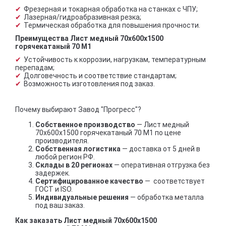
Фрезерная и токарная обработка на станках с ЧПУ;
Лазерная/гидроабразивная резка;
Термическая обработка для повышения прочности.
Преимущества Лист медный 70х600х1500
горячекатаный 70 М1
Устойчивость к коррозии, нагрузкам, температурным
перепадам;
Долговечность и соответствие стандартам;
Возможность изготовления под заказ.
Почему выбирают Завод "Прогресс"?
Собственное производство
— Лист медный
70х600х1500 горячекатаный 70 М1 по цене
производителя.
Собственная логистика
— доставка от 5 дней в
любой регион РФ.
Склады в 20 регионах
— оперативная отгрузка без
задержек.
Сертифицированное качество
— соответствует
ГОСТ и ISO.
Индивидуальные решения
— обработка металла
под ваш заказ.
Как заказать Лист медный 70х600х1500