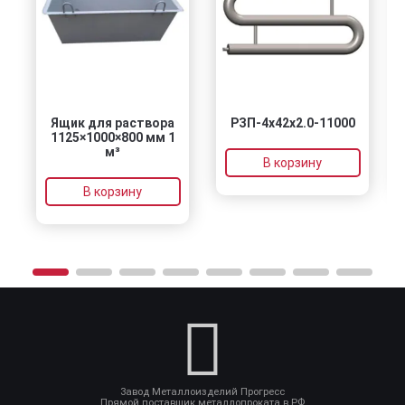
Ящик для раствора
РЗП-4x42x2.0-11000
1125×1000×800 мм 1
м³
В корзину
В корзину
Завод Металлоизделий Прогресс
Прямой поставщик металлопроката в РФ