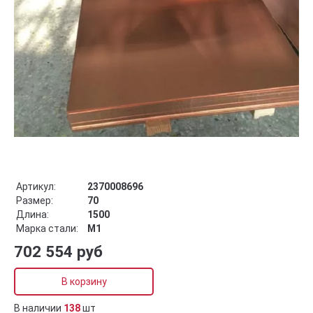
Артикул:
2370008696
Размер:
70
Длина:
1500
Марка стали:
М1
702 554 руб
В корзину
В наличии
138
шт