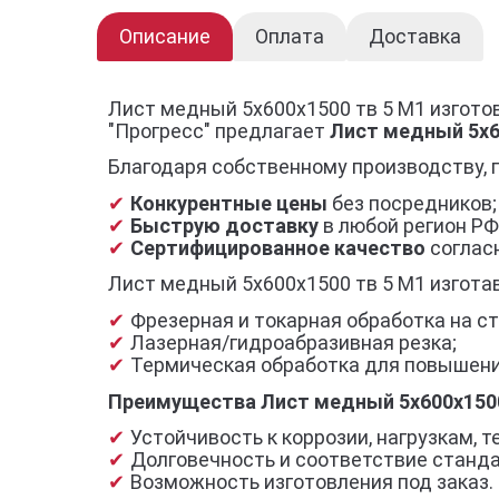
Описание
Оплата
Доставка
Лист медный 5х600х1500 тв 5 М1 изгото
"Прогресс" предлагает
Лист медный 5х6
Благодаря собственному производству, 
Конкурентные цены
без посредников;
Быструю доставку
в любой регион РФ
Сертифицированное качество
согласн
Лист медный 5х600х1500 тв 5 М1 изгота
Фрезерная и токарная обработка на ст
Лазерная/гидроабразивная резка;
Термическая обработка для повышени
Преимущества Лист медный 5х600х1500
Устойчивость к коррозии, нагрузкам,
Долговечность и соответствие станд
Возможность изготовления под заказ.