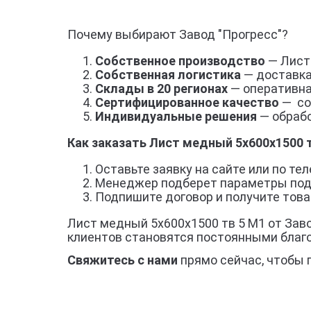
Почему выбирают Завод "Прогресс"?
Собственное производство
— Лист 
Собственная логистика
— доставка
Склады в 20 регионах
— оперативна
Сертифицированное качество
— со
Индивидуальные решения
— обрабо
Как заказать Лист медный 5х600х1500 
Оставьте заявку на сайте или по тел
Менеджер подберет параметры под
Подпишите договор и получите товар
Лист медный 5х600х1500 тв 5 М1 от Заво
клиентов становятся постоянными благ
Свяжитесь с нами
прямо сейчас, чтобы 