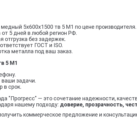
медный 5х600х1500 тв 5 М1 по цене производителя.
 от 5 дней в любой регион РФ.
я отгрузка без задержек.
ответствует ГОСТ и ISO.
тка металла под ваш заказ.
тв 5 М1
ефону.
 ваши задачи.
 в срок.
да "Прогресс" — это сочетание надежности, качест
одаря нашему подходу:
доверие, прозрачность, че
получить коммерческое предложение и консультаци