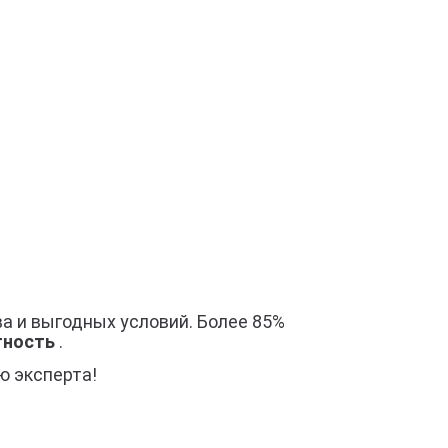
ва и выгодных условий. Более 85%
стность
.
ю эксперта!