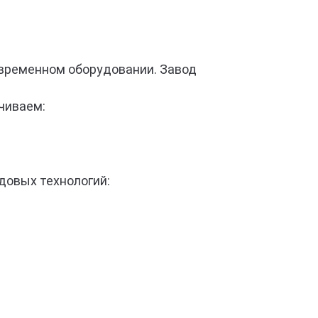
овременном оборудовании. Завод
чиваем:
довых технологий: