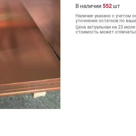
В наличии
552
шт
Наличие указано с учетом о
уточнения остатков по ваш
Цена актуальная на 23 июля 
стоимость может отличатьс