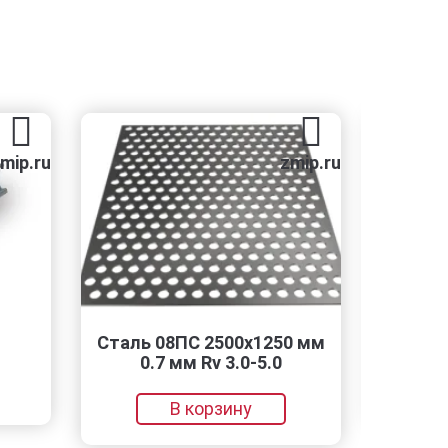
zmip.ru
Сталь 08ПС 2500х1250 мм
РЗЭ-6x57x2.
0.7 мм Rv 3.0-5.0
В корзин
В корзину