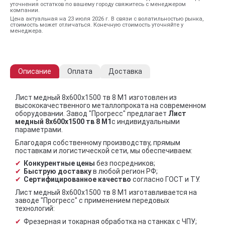
уточнения остатков по вашему городу свяжитесь с менеджером
компании.
Цена актуальная на 23 июля 2026 г. В связи с волатильностью рынка,
стоимость может отличаться. Конечную стоимость уточняйте у
менеджера.
Описание
Оплата
Доставка
Лист медный 8х600х1500 тв 8 М1 изготовлен из
высококачественного металлопроката на современном
оборудовании. Завод "Прогресс" предлагает
Лист
медный 8х600х1500 тв 8 М1
с индивидуальными
параметрами.
Благодаря собственному производству, прямым
поставкам и логистической сети, мы обеспечиваем:
Конкурентные цены
без посредников;
Быструю доставку
в любой регион РФ;
Сертифицированное качество
согласно ГОСТ и ТУ.
Лист медный 8х600х1500 тв 8 М1 изготавливается на
заводе "Прогресс" с применением передовых
технологий:
Фрезерная и токарная обработка на станках с ЧПУ;