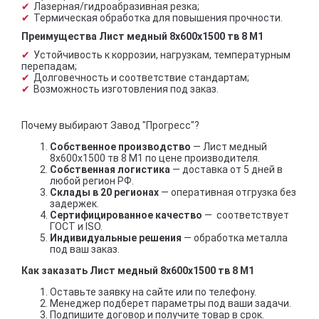
Лазерная/гидроабразивная резка;
Термическая обработка для повышения прочности.
Преимущества Лист медный 8х600х1500 тв 8 М1
Устойчивость к коррозии, нагрузкам, температурным
перепадам;
Долговечность и соответствие стандартам;
Возможность изготовления под заказ.
Почему выбирают Завод "Прогресс"?
Собственное производство
— Лист медный
8х600х1500 тв 8 М1 по цене производителя.
Собственная логистика
— доставка от 5 дней в
любой регион РФ.
Склады в 20 регионах
— оперативная отгрузка без
задержек.
Сертифицированное качество
— соответствует
ГОСТ и ISO.
Индивидуальные решения
— обработка металла
под ваш заказ.
Как заказать Лист медный 8х600х1500 тв 8 М1
Оставьте заявку на сайте или по телефону.
Менеджер подберет параметры под ваши задачи.
Подпишите договор и получите товар в срок.