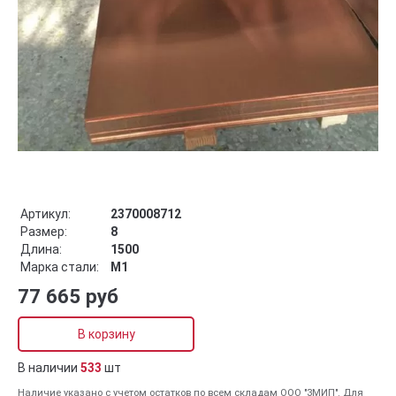
Артикул:
2370008712
Размер:
8
Длина:
1500
Марка стали:
М1
77 665 руб
В корзину
В наличии
533
шт
Наличие указано с учетом остатков по всем складам ООО "ЗМИП". Для