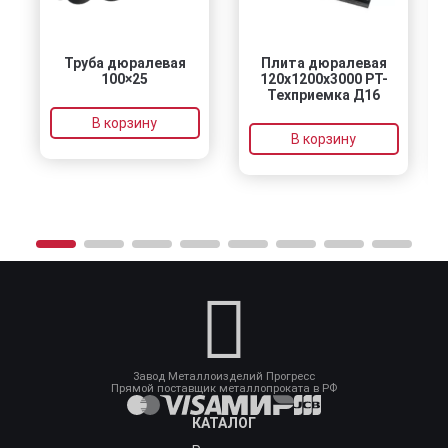
Труба дюралевая
Плита дюралевая
100×25
120x1200x3000 РТ-
Техприемка Д16
В корзину
В корзину
Завод Металлоизделий Прогресс
Прямой поставщик металлопроката в РФ
КАТАЛОГ