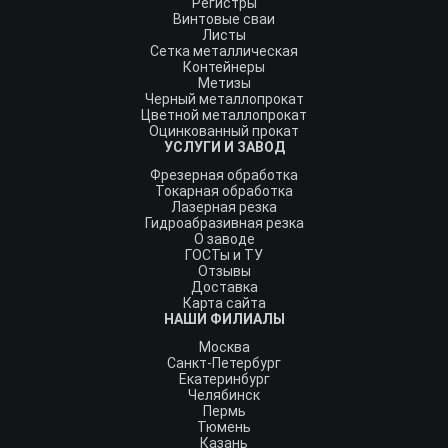
Регистры
Винтовые сваи
Листы
Сетка металлическая
Контейнеры
Метизы
Черный металлопрокат
Цветной металлопрокат
Оцинкованный прокат
УСЛУГИ И ЗАВОД
Фрезерная обработка
Токарная обработка
Лазерная резка
Гидроабразивная резка
О заводе
ГОСТы и ТУ
Отзывы
Доставка
Карта сайта
НАШИ ФИЛИАЛЫ
Москва
Санкт-Петербург
Екатеринбург
Челябинск
Пермь
Тюмень
Казань