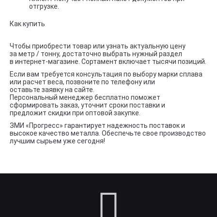
отгрузке.
Как купить
Чтобы приобрести товар или узнать актуальную цену
за метр / тонну, достаточно выбрать нужный раздел
в интернет-магазине. Сортамент включает тысячи позиций.
Если вам требуется консультация по выбору марки сплава
или расчет веса, позвоните по телефону или
оставьте заявку на сайте.
Персональный менеджер бесплатно поможет
сформировать заказ, уточнит сроки поставки и
предложит скидки при оптовой закупке.
ЗМИ «Прогресс» гарантирует надежность поставок и
высокое качество металла. Обеспечьте свое производство
лучшим сырьем уже сегодня!