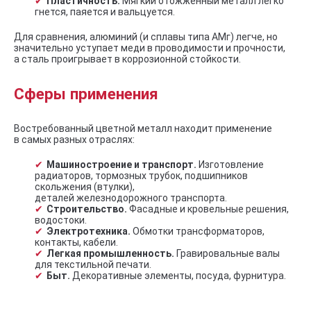
Пластичность.
Мягкий отожженный металл легко
гнется, паяется и вальцуется.
Для сравнения, алюминий (и сплавы типа АМг) легче, но
значительно уступает меди в проводимости и прочности,
а сталь проигрывает в коррозионной стойкости.
Сферы применения
Востребованный цветной металл находит применение
в самых разных отраслях:
Машиностроение и транспорт.
Изготовление
радиаторов, тормозных трубок, подшипников
скольжения (втулки),
деталей железнодорожного транспорта.
Строительство.
Фасадные и кровельные решения,
водостоки.
Электротехника.
Обмотки трансформаторов,
контакты, кабели.
Легкая промышленность.
Гравировальные валы
для текстильной печати.
Быт.
Декоративные элементы, посуда, фурнитура.