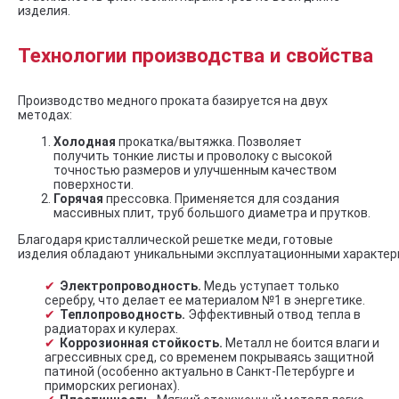
изделия.
Технологии производства и свойства
Производство медного проката базируется на двух
методах:
Холодная
прокатка/вытяжка. Позволяет
получить тонкие листы и проволоку с высокой
точностью размеров и улучшенным качеством
поверхности.
Горячая
прессовка. Применяется для создания
массивных плит, труб большого диаметра и прутков.
Благодаря кристаллической решетке меди, готовые
изделия обладают уникальными эксплуатационными характер
Электропроводность.
Медь уступает только
серебру, что делает ее материалом №1 в энергетике.
Теплопроводность.
Эффективный отвод тепла в
радиаторах и кулерах.
Коррозионная стойкость.
Металл не боится влаги и
агрессивных сред, со временем покрываясь защитной
патиной (особенно актуально в Санкт-Петербурге и
приморских регионах).