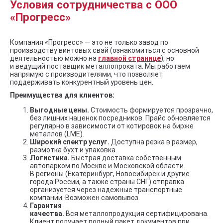
Условия сотрудничества с ООО
«Прогресс»
Компания «Прогресс» — это не только завод по
производству винтовых свай (ознакомиться с основной
деятельностью можно на
главной странице
), но
и ведущий поставщик металлопроката. Мы работаем
напрямую с производителями, что позволяет
поддерживать конкурентный уровень цен.
Преимущества для клиентов:
Выгодные цены.
Стоимость формируется прозрачно,
без лишних наценок посредников. Прайс обновляется
регулярно в зависимости от котировок на бирже
металлов (LME).
Широкий спектр услуг.
Доступна резка в размер,
размотка бухт и упаковка.
Логистика.
Быстрая доставка собственным
автопарком по Москве и Московской области.
В регионы (Екатеринбург, Новосибирск и другие
города России, а также страны СНГ) отправка
организуется через надежные транспортные
компании. Возможен самовывоз.
Гарантия
качества.
Вся металлопродукция сертифицирована.
Клиент получает полный пакет документов при