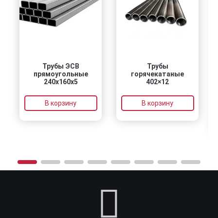
Трубы ЭСВ
Трубы
прямоугольные
горячекатаные
240х160х5
402×12
В корзину
В корзину