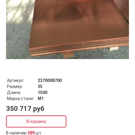
Артикул:
2370008700
Размер:
35
Длина:
1500
Марка стали:
М1
350 717 руб
В корзину
В наличии
389
шт