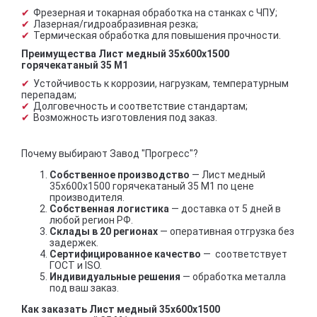
Фрезерная и токарная обработка на станках с ЧПУ;
Лазерная/гидроабразивная резка;
Термическая обработка для повышения прочности.
Преимущества Лист медный 35х600х1500
горячекатаный 35 М1
Устойчивость к коррозии, нагрузкам, температурным
перепадам;
Долговечность и соответствие стандартам;
Возможность изготовления под заказ.
Почему выбирают Завод "Прогресс"?
Собственное производство
— Лист медный
35х600х1500 горячекатаный 35 М1 по цене
производителя.
Собственная логистика
— доставка от 5 дней в
любой регион РФ.
Склады в 20 регионах
— оперативная отгрузка без
задержек.
Сертифицированное качество
— соответствует
ГОСТ и ISO.
Индивидуальные решения
— обработка металла
под ваш заказ.
Как заказать Лист медный 35х600х1500