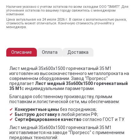
Наличие указано с учетом остатков по всем складам ООО "ЗМИП". Для
уточнения остатков по вашему городу свяжитесь с менеджером
компании.
Цена актуальная на 24 июля 2026 г. В связи с волатильностью рынка,
стоимость может отличаться. Конечную стоимость уточняйте у
менеджера.
Описание
Оплата
Доставка
Лист медный 35х600х1500 горячекатаный 35 М1
изготовлен из высококачественного металлопроката на
современном оборудовании. Завод "Прогресс"
предлагает
Лист медный 35х600х1500 горячекатаный
35 М1
с индивидуальными параметрами.
Благодаря собственному производству, прямым
поставкам и логистической сети, мы обеспечиваем:
Конкурентные цены
без посредников;
Быструю доставку
в любой регион РФ;
Сертифицированное качество
согласно ГОСТ и ТУ.
Лист медный 35х600х1500 горячекатаный 35 М1
изготавливается на заводе "Прогресс" с применением
передовых технологий: