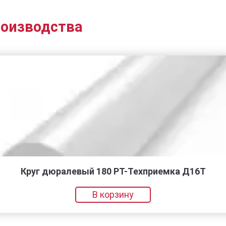
роизводства
Круг дюралевый 180 РТ-Техприемка Д16Т
В корзину