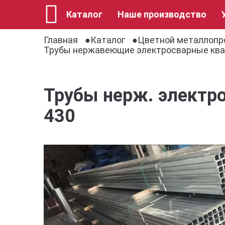
Каталог
Наше производство
Главная
Каталог
Цветной металлопр
Трубы нержавеющие электросварные кв
Трубы нерж. электр
430