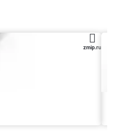
zmip.ru