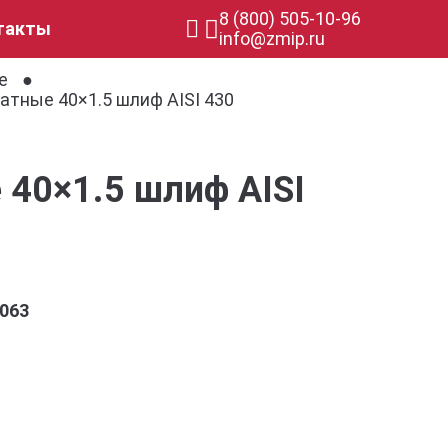
8 (800) 505-10-96
такты
info@zmip.ru
е
тные 40×1.5 шлиф AISI 430
40×1.5 шлиф AISI
063