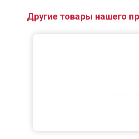
Другие товары нашего п