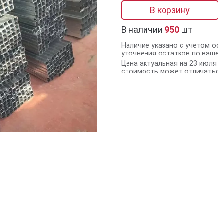
В корзину
В наличии
950
шт
Наличие указано с учетом о
уточнения остатков по ваш
Цена актуальная на 23 июля 
стоимость может отличатьс