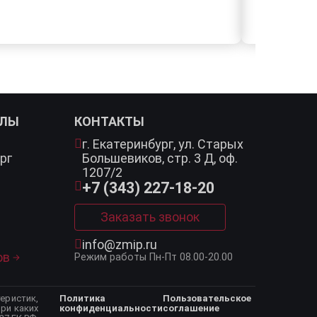
АЛЫ
КОНТАКТЫ
г. Екатеринбург,
ул. Старых
рг
Большевиков, стр. 3 Д, оф.
1207/2
+7 (343) 227-18-20
Заказать звонок
info@zmip.ru
ов
Режим работы
Пн-Пт 08.00-20.00
еристик,
Политика
Пользовательское
ри каких
конфиденциальности
соглашение