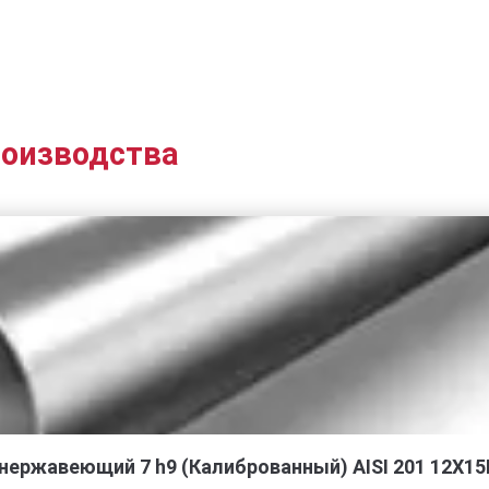
роизводства
 нержавеющий 7 h9 (Калиброванный) AISI 201 12Х1