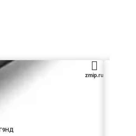
zmip.ru
5Г9НД