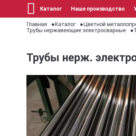
Каталог
Наше производство
Главная
Каталог
Цветной металлопр
Трубы нержавеющие электросварные
Трубы нерж. электр