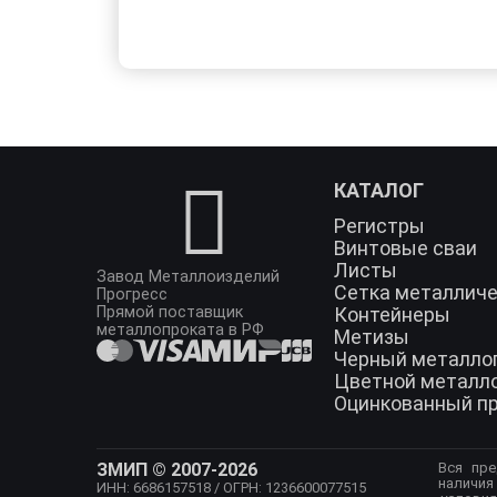
КАТАЛОГ
Регистры
Винтовые сваи
Листы
Завод Металлоизделий
Сетка металлич
Прогресс
Прямой поставщик
Контейнеры
металлопроката в РФ
Метизы
Черный металло
Цветной металл
Оцинкованный п
ЗМИП © 2007-2026
Вся пре
наличия
ИНН: 6686157518
/ ОГРН: 1236600077515