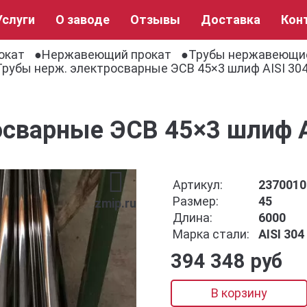
Услуги
О заводе
Отзывы
Доставка
Кон
окат
Нержавеющий прокат
Трубы нержавеющи
Трубы нерж. электросварные ЭСВ 45×3 шлиф AISI 304
осварные ЭСВ 45×3 шлиф A
Артикул:
2370010
Размер:
45
zmip.ru
Длина:
6000
Марка стали:
AISI 30
394 348 руб
В корзину