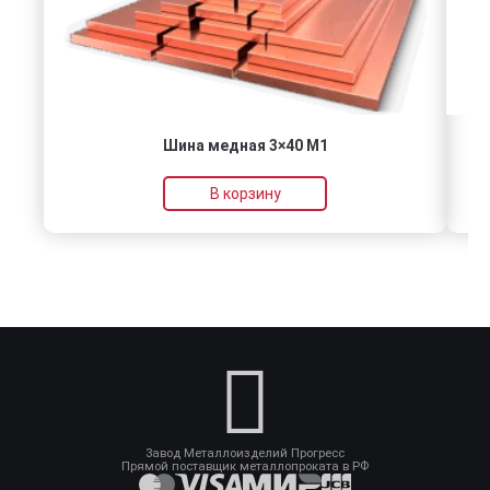
Шина медная 3×40 М1
В корзину
Завод Металлоизделий Прогресс
Прямой поставщик металлопроката в РФ