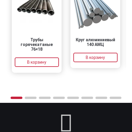
Трубы
Круг алюминиевый
горячекатаные
140 АМЦ
76×18
В корзину
В корзину