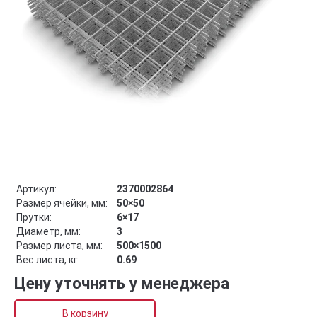
Артикул:
2370002864
Размер ячейки, мм:
50×50
Прутки:
6×17
Диаметр, мм:
3
Размер листа, мм:
500×1500
Вес листа, кг:
0.69
Цену уточнять у менеджера
В корзину