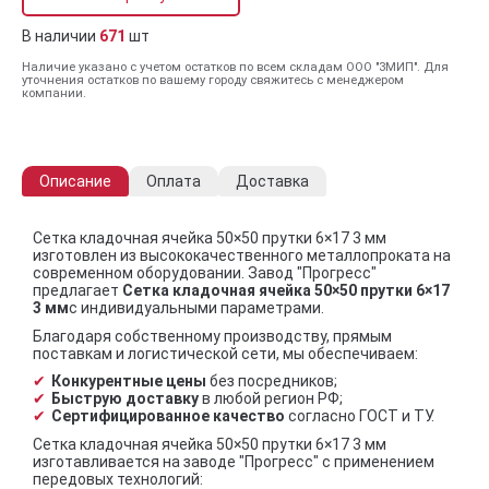
В наличии
671
шт
Наличие указано с учетом остатков по всем складам ООО "ЗМИП". Для
уточнения остатков по вашему городу свяжитесь с менеджером
компании.
Описание
Оплата
Доставка
Сетка кладочная ячейка 50×50 прутки 6×17 3 мм
изготовлен из высококачественного металлопроката на
современном оборудовании. Завод "Прогресс"
предлагает
Сетка кладочная ячейка 50×50 прутки 6×17
3 мм
с индивидуальными параметрами.
Благодаря собственному производству, прямым
поставкам и логистической сети, мы обеспечиваем:
Конкурентные цены
без посредников;
Быструю доставку
в любой регион РФ;
Сертифицированное качество
согласно ГОСТ и ТУ.
Сетка кладочная ячейка 50×50 прутки 6×17 3 мм
изготавливается на заводе "Прогресс" с применением
передовых технологий: