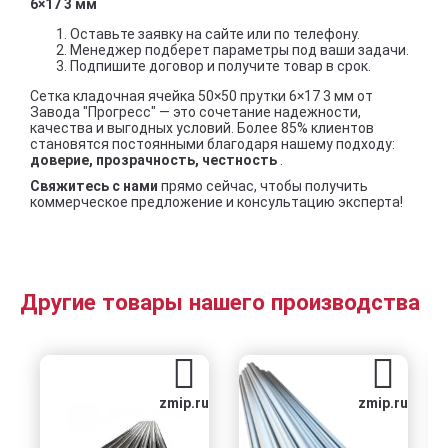
6×17 3 мм
Оставьте заявку на сайте или по телефону.
Менеджер подберет параметры под ваши задачи.
Подпишите договор и получите товар в срок.
Сетка кладочная ячейка 50×50 прутки 6×17 3 мм от
Завода "Прогресс" — это сочетание надежности,
качества и выгодных условий. Более 85% клиентов
становятся постоянными благодаря нашему подходу:
доверие, прозрачность, честность
.
Свяжитесь с нами
прямо сейчас, чтобы получить
коммерческое предложение и консультацию эксперта!
Другие товары нашего производства
zmip.ru
zmip.ru