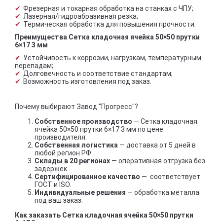
Фрезерная и токарная обработка на станках с ЧПУ;
Лазерная/гидроабразивная резка;
Термическая обработка для повышения прочности.
Преимущества Сетка кладочная ячейка 50×50 прутки
6×17 3 мм
Устойчивость к коррозии, нагрузкам, температурным
перепадам;
Долговечность и соответствие стандартам;
Возможность изготовления под заказ.
Почему выбирают Завод "Прогресс"?
Собственное производство
— Сетка кладочная
ячейка 50×50 прутки 6×17 3 мм по цене
производителя.
Собственная логистика
— доставка от 5 дней в
любой регион РФ.
Склады в 20 регионах
— оперативная отгрузка без
задержек.
Сертифицированное качество
— соответствует
ГОСТ и ISO.
Индивидуальные решения
— обработка металла
под ваш заказ.
Как заказать Сетка кладочная ячейка 50×50 прутки