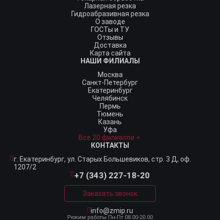
Лазерная резка
Гидроабразивная резка
О заводе
ГОСТы и ТУ
Отзывы
Доставка
Карта сайта
НАШИ ФИЛИАЛЫ
Москва
Санкт-Петербург
Екатеринбург
Челябинск
Пермь
Тюмень
Казань
Уфа
Все 20 филиалов
КОНТАКТЫ
г. Екатеринбург,
ул. Старых Большевиков, стр. 3 Д, оф.
1207/2
+7 (343) 227-18-20
Заказать звонок
info@zmip.ru
Режим работы
Пн-Пт 08.00-20.00