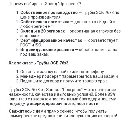
Почему выбирают Завод "Прогресс"?
Собственное производство
— Трубы ЭСВ 76х3 по
цене производителя.
Собственная логистика
— доставка от 5 дней в
любой регион РФ.
Склады в 20 регионах
— оперативная отгрузка без
задержек.
Сертифицированное качество
— соответствует
ГОСТ и ISO.
Индивидуальные решения
— обработка металла
под ваш заказ.
Как заказать Трубы ЭСВ 76х3
Оставьте заявку на сайте или по телефону.
Менеджер подберет параметры под ваши задачи.
Подпишите договор и получите товар в срок.
Трубы ЭСВ 76х3 от Завода "Прогресс" — это сочетание
надежности, качества и выгодных условий. Более 85%
клиентов становятся постоянными благодаря нашему
подходу:
доверие, прозрачность, честность
.
Свяжитесь с нами
прямо сейчас, чтобы получить
коммерческое предложение и консультацию эксперта!