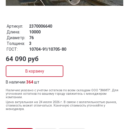
Артикул:
2370006640
Длина:
10000
Диаметр:
76
Толщина:
3
ГОСТ:
10704-91/10705-80
64 090 руб
В корзину
В наличии
364
шт
Наличие указано с учетом остатков по всем складам ООО "ЗМИП". Для
уточнения остатков по вашему городу свяжитесь с менеджером
компании.
Цена актуальная на 24 июля 2026 г. В связи с волатильностью рынка,
стоимость может отличаться. Конечную стоимость уточняйте у
менеджера.