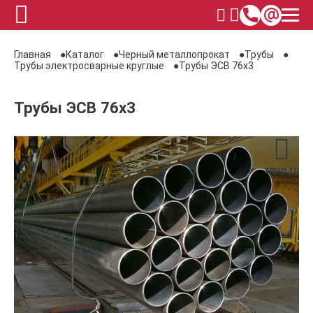
Главная
Каталог
Черный металлопрокат
Трубы
Трубы электросварные круглые
Трубы ЭСВ 76х3
Трубы ЭСВ 76х3
zmip.ru