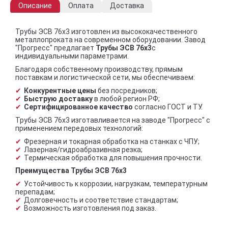
Описание
Оплата
Доставка
Трубы ЭСВ 76х3 изготовлен из высококачественного
металлопроката на современном оборудовании. Завод
"Прогресс" предлагает
Трубы ЭСВ 76х3
с
индивидуальными параметрами.
Благодаря собственному производству, прямым
поставкам и логистической сети, мы обеспечиваем:
Конкурентные цены
без посредников;
Быструю доставку
в любой регион РФ;
Сертифицированное качество
согласно ГОСТ и ТУ.
Трубы ЭСВ 76х3 изготавливается на заводе "Прогресс" с
применением передовых технологий:
Фрезерная и токарная обработка на станках с ЧПУ;
Лазерная/гидроабразивная резка;
Термическая обработка для повышения прочности.
Преимущества Трубы ЭСВ 76х3
Устойчивость к коррозии, нагрузкам, температурным
перепадам;
Долговечность и соответствие стандартам;
Возможность изготовления под заказ.