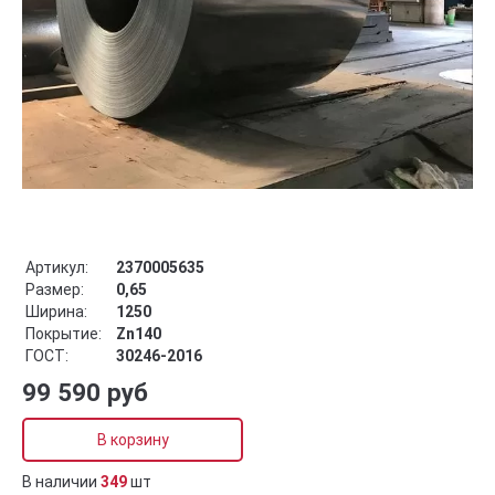
Артикул:
2370005635
Размер:
0,65
Ширина:
1250
Покрытие:
Zn140
ГОСТ:
30246-2016
99 590 руб
В корзину
В наличии
349
шт