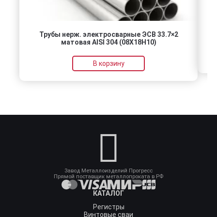
Трубы нерж. электросварные ЭСВ 33.7×2
матовая AISI 304 (08Х18Н10)
В корзину
Завод Металлоизделий Прогресс
Прямой поставщик металлопроката в РФ
КАТАЛОГ
Регистры
Винтовые сваи