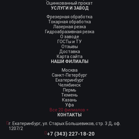
Оцинкованный прокат
УСЛУГИ И ЗАВОД
Фрезерная обработка
Токарная обработка
Лазерная резка
Гидроабразивная резка
О заводе
ГОСТы и ТУ
Отзывы
Доставка
Карта сайта
НАШИ ФИЛИАЛЫ
Москва
Санкт-Петербург
Екатеринбург
Челябинск
Пермь
Тюмень
Казань
Уфа
Все 20 филиалов
КОНТАКТЫ
г. Екатеринбург,
ул. Старых Большевиков, стр. 3 Д, оф.
1207/2
+7 (343) 227-18-20