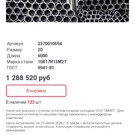
Артикул:
2370010594
Размер:
20
Длина:
6000
Марка стали:
10Х17Н13М2Т
ГОСТ:
9941-81
1 288 520 руб
В корзину
В наличии
123
шт
Наличие указано с учетом остатков по всем складам ООО "ЗМИП". Для
уточнения остатков по вашему городу свяжитесь с менеджером
компании.
Цена актуальная на 23 июля 2026 г. В связи с волатильностью рынка,
стоимость может отличаться. Конечную стоимость уточняйте у
менеджера.