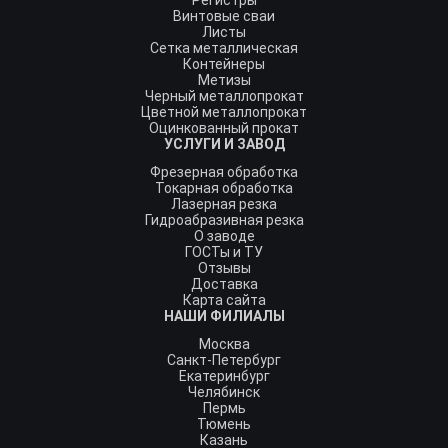
Регистры
Винтовые сваи
Листы
Сетка металлическая
Контейнеры
Метизы
Черный металлопрокат
Цветной металлопрокат
Оцинкованный прокат
УСЛУГИ И ЗАВОД
Фрезерная обработка
Токарная обработка
Лазерная резка
Гидроабразивная резка
О заводе
ГОСТы и ТУ
Отзывы
Доставка
Карта сайта
НАШИ ФИЛИАЛЫ
Москва
Санкт-Петербург
Екатеринбург
Челябинск
Пермь
Тюмень
Казань