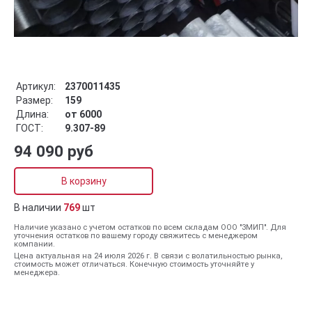
Артикул:
2370011435
Размер:
159
Длина:
от 6000
ГОСТ:
9.307-89
94 090 руб
В корзину
В наличии
769
шт
Наличие указано с учетом остатков по всем складам ООО "ЗМИП". Для
уточнения остатков по вашему городу свяжитесь с менеджером
компании.
Цена актуальная на 24 июля 2026 г. В связи с волатильностью рынка,
стоимость может отличаться. Конечную стоимость уточняйте у
менеджера.