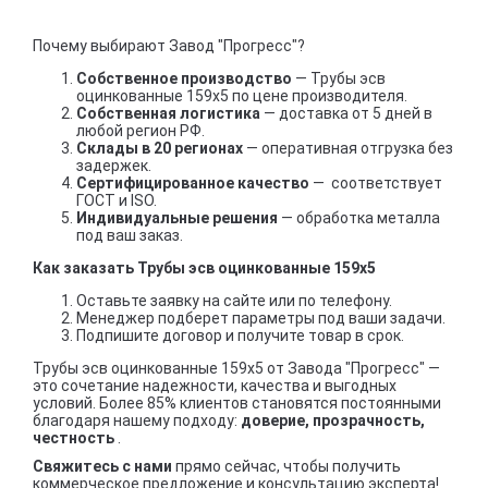
Почему выбирают Завод "Прогресс"?
Собственное производство
— Трубы эсв
оцинкованные 159х5 по цене производителя.
Собственная логистика
— доставка от 5 дней в
любой регион РФ.
Склады в 20 регионах
— оперативная отгрузка без
задержек.
Сертифицированное качество
— соответствует
ГОСТ и ISO.
Индивидуальные решения
— обработка металла
под ваш заказ.
Как заказать Трубы эсв оцинкованные 159х5
Оставьте заявку на сайте или по телефону.
Менеджер подберет параметры под ваши задачи.
Подпишите договор и получите товар в срок.
Трубы эсв оцинкованные 159х5 от Завода "Прогресс" —
это сочетание надежности, качества и выгодных
условий. Более 85% клиентов становятся постоянными
благодаря нашему подходу:
доверие, прозрачность,
честность
.
Свяжитесь с нами
прямо сейчас, чтобы получить
коммерческое предложение и консультацию эксперта!