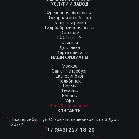
УСЛУГИ И ЗАВОД
Фрезерная обработка
Токарная обработка
Лазерная резка
Гидроабразивная резка
О заводе
ГОСТы и ТУ
Отзывы
Доставка
Карта сайта
НАШИ ФИЛИАЛЫ
Москва
Санкт-Петербург
Екатеринбург
Челябинск
Пермь
Тюмень
Казань
Уфа
Все 20 филиалов
КОНТАКТЫ
г. Екатеринбург,
ул. Старых Большевиков, стр. 3 Д, оф.
1207/2
+7 (343) 227-18-20