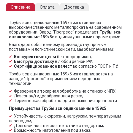
Описание
Оплата
Доставка
Трубы эсв оцинкованные 159х5 изготовлен из
высококачественного металлопроката на современном
оборудовании. Завод "Прогресс" предлагает
Трубы эсв
оцинкованные 159х5
с индивидуальными параметрами.
Благодаря собственному производству, прямым
поставкам и логистической сети, мы обеспечиваем:
Конкурентные цены
без посредников;
Быструю доставку
в любой регион РФ;
Сертифицированное качество
согласно ГОСТ и ТУ.
Трубы эсв оцинкованные 159х5 изготавливается на
заводе "Прогресс" с применением передовых
технологий:
Фрезерная и токарная обработка на станках с ЧПУ;
Лазерная/гидроабразивная резка;
Термическая обработка для повышения прочности.
Преимущества Трубы эсв оцинкованные 159х5
Устойчивость к коррозии, нагрузкам, температурным
перепадам;
Долговечность и соответствие стандартам;
Возможность изготовления под заказ.