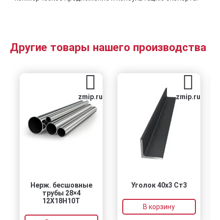
Другие товары нашего производства
zmip.ru
zmip.ru
Нерж. бесшовные
Уголок 40х3 Ст3
трубы 28×4
12Х18Н10Т
В корзину