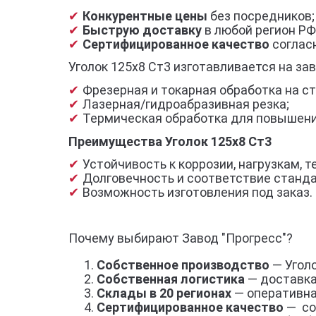
Конкурентные цены
без посредников;
Быструю доставку
в любой регион РФ
Сертифицированное качество
согласн
Уголок 125х8 Ст3 изготавливается на за
Фрезерная и токарная обработка на ст
Лазерная/гидроабразивная резка;
Термическая обработка для повышени
Преимущества Уголок 125х8 Ст3
Устойчивость к коррозии, нагрузкам,
Долговечность и соответствие станд
Возможность изготовления под заказ.
Почему выбирают Завод "Прогресс"?
Собственное производство
— Уголо
Собственная логистика
— доставка
Склады в 20 регионах
— оперативна
Сертифицированное качество
— со