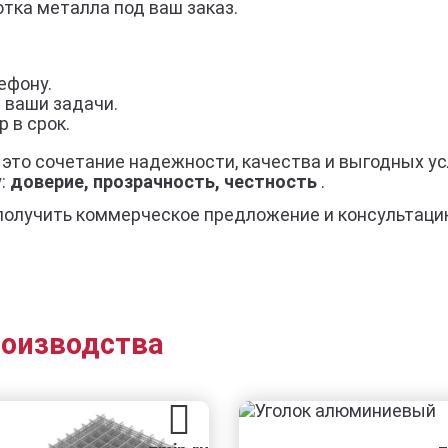
тка металла под ваш заказ.
ефону.
 ваши задачи.
 в срок.
— это сочетание надежности, качества и выгодных у
у:
доверие, прозрачность, честность
.
получить коммерческое предложение и консультаци
роизводства