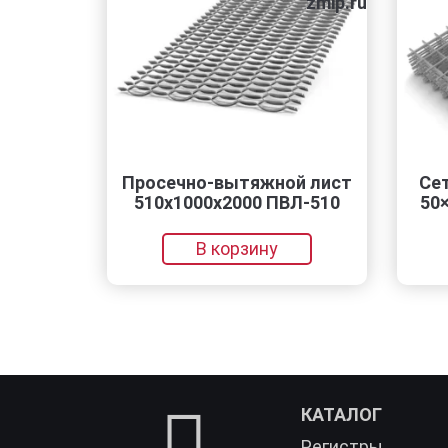
zmip.ru
Просечно-вытяжной лист
Сет
510х1000х2000 ПВЛ-510
50×
В корзину
КАТАЛОГ
Регистры