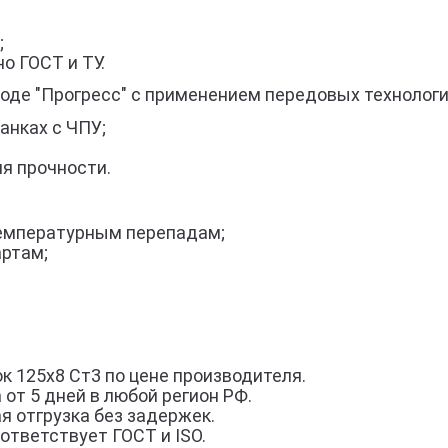
;
о ГОСТ и ТУ.
воде "Прогресс" с применением передовых технологи
анках с ЧПУ;
я прочности.
 температурным перепадам;
артам;
к 125х8 Ст3 по цене производителя.
 от 5 дней в любой регион РФ.
я отгрузка без задержек.
ответствует ГОСТ и ISO.