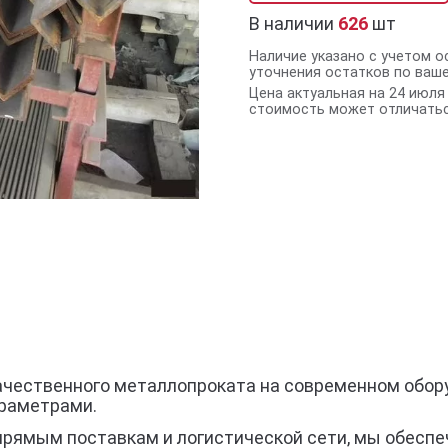
В наличии
626
шт
Наличие указано с учетом о
уточнения остатков по ваш
Цена актуальная на 24 июля 
стоимость может отличатьс
качественного металлопроката на современном обор
раметрами.
прямым поставкам и логистической сети, мы обеспе