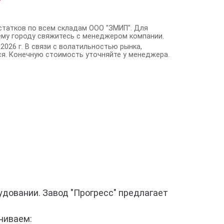
статков по всем складам ООО "ЗМИП". Для
ему городу свяжитесь с менеджером компании.
2026 г. В связи с волатильностью рынка,
я. Конечную стоимость уточняйте у менеджера.
удовании. Завод "Прогресс" предлагает
чиваем: