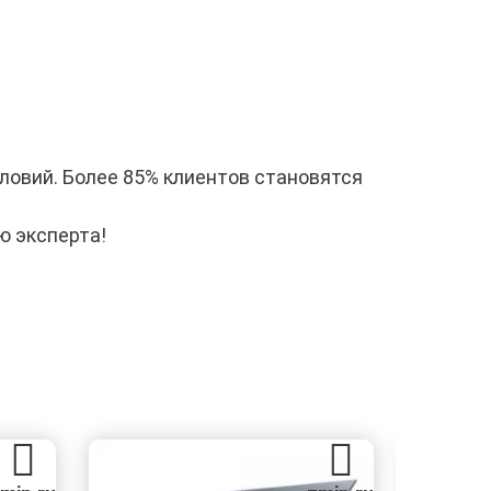
словий. Более 85% клиентов становятся
ю эксперта!