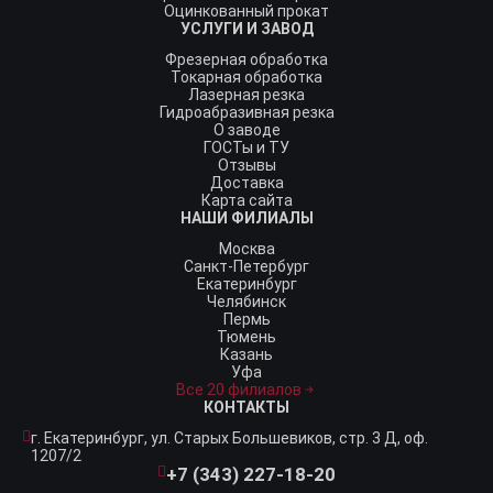
Оцинкованный прокат
УСЛУГИ И ЗАВОД
Фрезерная обработка
Токарная обработка
Лазерная резка
Гидроабразивная резка
О заводе
ГОСТы и ТУ
Отзывы
Доставка
Карта сайта
НАШИ ФИЛИАЛЫ
Москва
Санкт-Петербург
Екатеринбург
Челябинск
Пермь
Тюмень
Казань
Уфа
Все 20 филиалов
КОНТАКТЫ
г. Екатеринбург,
ул. Старых Большевиков, стр. 3 Д, оф.
1207/2
+7 (343) 227-18-20