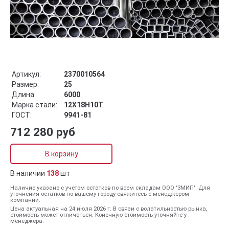
Артикул:
2370010564
Размер:
25
Длина:
6000
Марка стали:
12Х18Н10Т
ГОСТ:
9941-81
712 280 руб
В корзину
В наличии
138
шт
Наличие указано с учетом остатков по всем складам ООО "ЗМИП". Для
уточнения остатков по вашему городу свяжитесь с менеджером
компании.
Цена актуальная на 24 июля 2026 г. В связи с волатильностью рынка,
стоимость может отличаться. Конечную стоимость уточняйте у
менеджера.