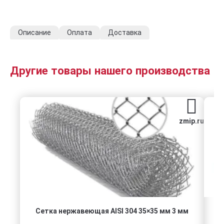
Описание
Оплата
Доставка
Другие товары нашего производства
zmip.ru
Сетка нержавеющая AISI 304 35×35 мм 3 мм
Л