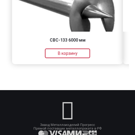
СВС-133 6000 мм
В корзину
Завод Металлоизделий Прогресс
Прямой поставщик металлопроката в РФ