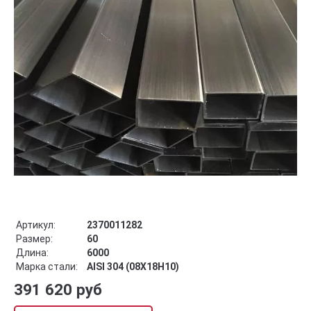
Артикул:
2370011282
Размер:
60
Длина:
6000
Марка стали:
AISI 304 (08Х18Н10)
391 620 руб