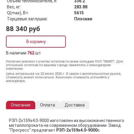
Объём теплоносителя, л:
336.2
Вес, кг:
283.88
Q(max), Вт:
5615
Торцевые заглушки:
Плоские
88 340 руб
В корзину
В наличии
762
шт
Наличие указано с учетом остатков по всем складам ООО "ЗМИП". Для
уточнения остатков по вашему городу свяжитесь с менеджером
компании.
Цена актуальная на 22 июля 2026 г. В связи с волатильностью рынка,
стоимость может отличаться. Конечную стоимость уточняйте у
менеджера.
Описание
Оплата
Доставка
РЗП-2x159x4.0-9000 изготовлен из высококачественного
металлопроката на современном оборудовании. Завод
"Прогресс" предлагает
РЗП-2x159x4.0-9000
с