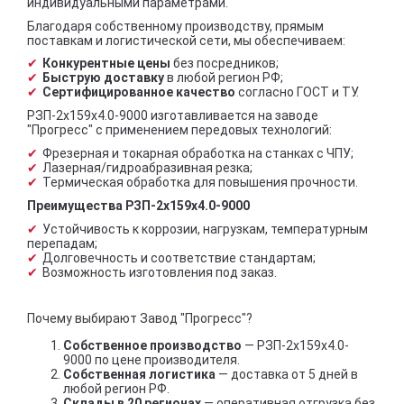
индивидуальными параметрами.
Благодаря собственному производству, прямым
поставкам и логистической сети, мы обеспечиваем:
Конкурентные цены
без посредников;
Быструю доставку
в любой регион РФ;
Сертифицированное качество
согласно ГОСТ и ТУ.
РЗП-2x159x4.0-9000 изготавливается на заводе
"Прогресс" с применением передовых технологий:
Фрезерная и токарная обработка на станках с ЧПУ;
Лазерная/гидроабразивная резка;
Термическая обработка для повышения прочности.
Преимущества РЗП-2x159x4.0-9000
Устойчивость к коррозии, нагрузкам, температурным
перепадам;
Долговечность и соответствие стандартам;
Возможность изготовления под заказ.
Почему выбирают Завод "Прогресс"?
Собственное производство
— РЗП-2x159x4.0-
9000 по цене производителя.
Собственная логистика
— доставка от 5 дней в
любой регион РФ.
Склады в 20 регионах
— оперативная отгрузка без