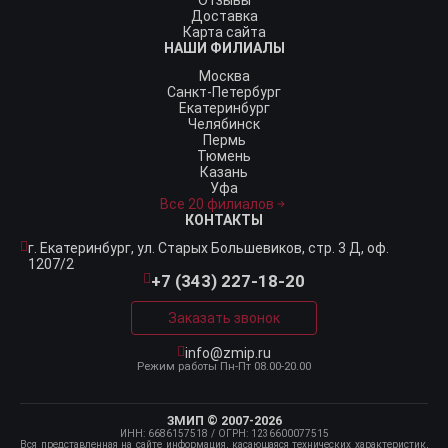
Отзывы
Доставка
Карта сайта
НАШИ ФИЛИАЛЫ
Москва
Санкт-Петербург
Екатеринбург
Челябинск
Пермь
Тюмень
Казань
Уфа
Все 20 филиалов
КОНТАКТЫ
г. Екатеринбург,
ул. Старых Большевиков, стр. 3 Д, оф.
1207/2
+7 (343) 227-18-20
Заказать звонок
info@zmip.ru
Режим работы
Пн-Пт 08.00-20.00
ЗМИП © 2007-2026
ИНН: 6686157518
/ ОГРН: 1236600077515
Вся представленная на сайте информация, касающаяся технических характеристик,