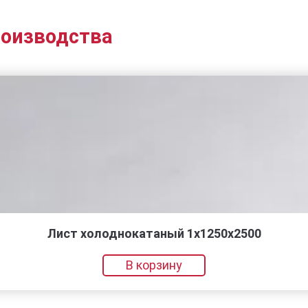
роизводства
Лист холоднокатаный 1х1250х2500
В корзину