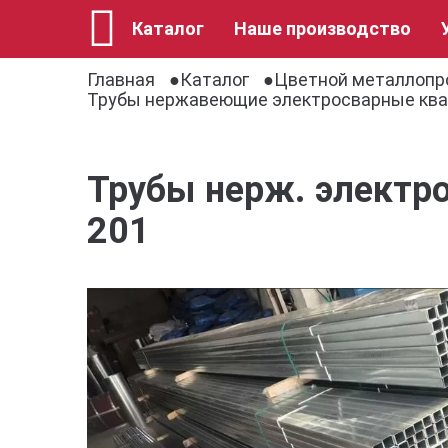
Каталог
Наше производство
Главная
Каталог
Цветной металлопр
Трубы нержавеющие электросварные кв
Трубы нерж. электро
201