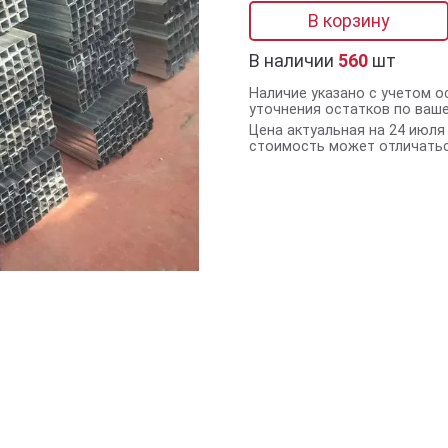
В корзину
В наличии
560
шт
Наличие указано с учетом о
уточнения остатков по ваш
Цена актуальная на 24 июля 
стоимость может отличатьс