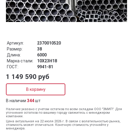
Артикул:
2370010520
Размер:
38
Длина:
6000
Марка стали:
10Х23Н18
ГОСТ:
9941-81
1 149 590 руб
В корзину
В наличии
344
шт
Наличие указано с учетом остатков по всем складам ООО "ЗМИП". Для
уточнения остатков по вашему городу свяжитесь с менеджером
компании.
Цена актуальная на 22 июля 2026 г. В связи с волатильностью рынка,
стоимость может отличаться. Конечную стоимость уточняйте у
менеджера.