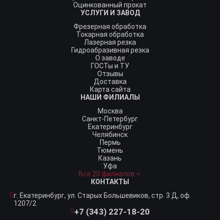
Оцинкованный прокат
УСЛУГИ И ЗАВОД
Фрезерная обработка
Токарная обработка
Лазерная резка
Гидроабразивная резка
О заводе
ГОСТы и ТУ
Отзывы
Доставка
Карта сайта
НАШИ ФИЛИАЛЫ
Москва
Санкт-Петербург
Екатеринбург
Челябинск
Пермь
Тюмень
Казань
Уфа
Все 20 филиалов
КОНТАКТЫ
г. Екатеринбург,
ул. Старых Большевиков, стр. 3 Д, оф.
1207/2
+7 (343) 227-18-20