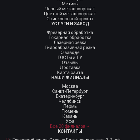
Метизы
Черный металлопрокат
Цветной металлопрокат
Оцинкованный прокат
УСЛУГИ И ЗАВОД
Фрезерная обработка
Токарная обработка
Лазерная резка
Гидроабразивная резка
О заводе
ГОСТы и ТУ
Отзывы
Доставка
Карта сайта
НАШИ ФИЛИАЛЫ
Москва
Санкт-Петербург
Екатеринбург
Челябинск
Пермь
Тюмень
Казань
Уфа
Все 20 филиалов
КОНТАКТЫ
г. Екатеринбург,
ул. Старых Большевиков, стр. 3 Д, оф.