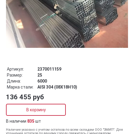
Артикул:
2370011159
Размер:
25
Длина:
6000
Марка стали:
AISI 304 (08Х18Н10)
136 455 руб
В корзину
В наличии
835
шт
Наличие указано с учетом остатков по всем складам ООО "ЗМИП". Для
уточнения остатков по вашему городу свяжитесь с менеджером