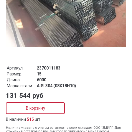
Артикул:
2370011183
Размер:
15
Длина:
6000
Марка стали:
AISI 304 (08Х18Н10)
131 544 руб
В корзину
В наличии
515
шт
Наличие указано с учетом остатков по всем складам ООО "ЗМИП". Для
уточнения остатков по вашему городу свяжитесь с менеджером