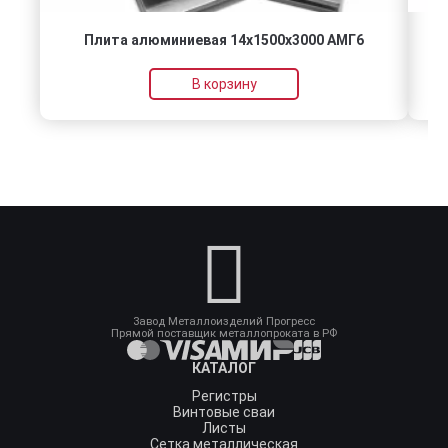
Плита алюминиевая 14x1500x3000 АМГ6
В корзину
Завод Металлоизделий Прогресс
Прямой поставщик металлопроката в РФ
КАТАЛОГ
Регистры
Винтовые сваи
Листы
Сетка металлическая