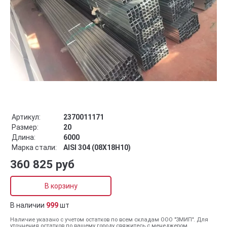
Артикул:
2370011171
Размер:
20
Длина:
6000
Марка стали:
AISI 304 (08Х18Н10)
360 825 руб
В корзину
В наличии
999
шт
Наличие указано с учетом остатков по всем складам ООО "ЗМИП". Для
уточнения остатков по вашему городу свяжитесь с менеджером