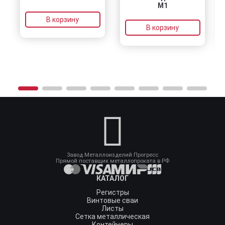
М1
В корзину
В корзину
Завод Металлоизделий Прогресс
Прямой поставщик металлопроката в РФ
КАТАЛОГ
Регистры
Винтовые сваи
Листы
Сетка металлическая
Контейнеры