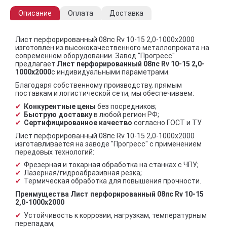
Описание
Оплата
Доставка
Лист перфорированный 08пс Rv 10-15 2,0-1000х2000
изготовлен из высококачественного металлопроката на
современном оборудовании. Завод "Прогресс"
предлагает
Лист перфорированный 08пс Rv 10-15 2,0-
1000х2000
с индивидуальными параметрами.
Благодаря собственному производству, прямым
поставкам и логистической сети, мы обеспечиваем:
Конкурентные цены
без посредников;
Быструю доставку
в любой регион РФ;
Сертифицированное качество
согласно ГОСТ и ТУ.
Лист перфорированный 08пс Rv 10-15 2,0-1000х2000
изготавливается на заводе "Прогресс" с применением
передовых технологий:
Фрезерная и токарная обработка на станках с ЧПУ;
Лазерная/гидроабразивная резка;
Термическая обработка для повышения прочности.
Преимущества Лист перфорированный 08пс Rv 10-15
2,0-1000х2000
Устойчивость к коррозии, нагрузкам, температурным
перепадам;