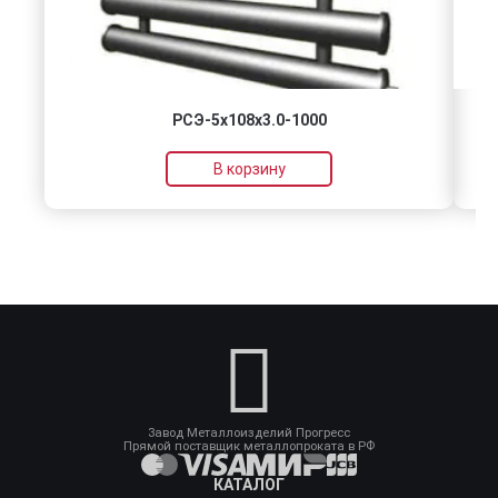
РСЭ-5x108x3.0-1000
В корзину
Завод Металлоизделий Прогресс
Прямой поставщик металлопроката в РФ
КАТАЛОГ