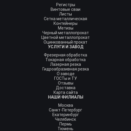
Регистры
Винтовые сваи
Листы
Сетка металлическая
Контейнеры
Метизы
Черный металлопрокат
Цветной металлопрокат
Оцинкованный прокат
УСЛУГИ И ЗАВОД
Фрезерная обработка
Токарная обработка
Лазерная резка
Гидроабразивная резка
О заводе
ГОСТы и ТУ
Отзывы
Доставка
Карта сайта
НАШИ ФИЛИАЛЫ
Москва
Санкт-Петербург
Екатеринбург
Челябинск
Пермь
Тюмень