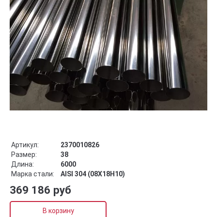
Артикул:
2370010826
Размер:
38
Длина:
6000
Марка стали:
AISI 304 (08Х18Н10)
369 186 руб
В корзину