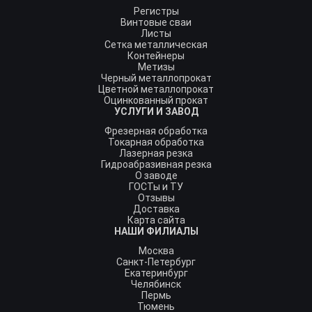
Регистры
Винтовые сваи
Листы
Сетка металлическая
Контейнеры
Метизы
Черный металлопрокат
Цветной металлопрокат
Оцинкованный прокат
УСЛУГИ И ЗАВОД
Фрезерная обработка
Токарная обработка
Лазерная резка
Гидроабразивная резка
О заводе
ГОСТы и ТУ
Отзывы
Доставка
Карта сайта
НАШИ ФИЛИАЛЫ
Москва
Санкт-Петербург
Екатеринбург
Челябинск
Пермь
Тюмень