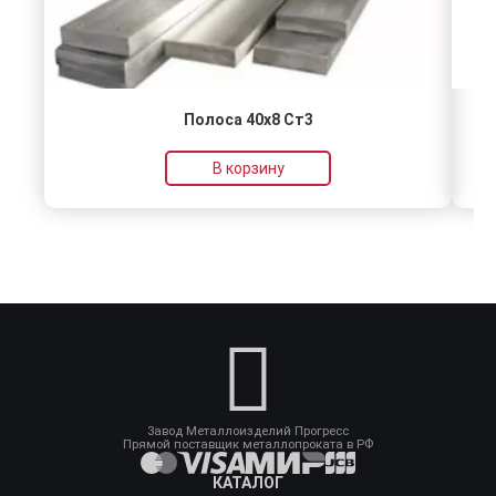
Полоса 40х8 Ст3
В корзину
Завод Металлоизделий Прогресс
Прямой поставщик металлопроката в РФ
КАТАЛОГ