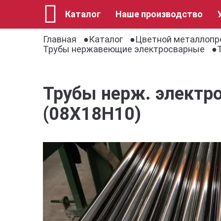
Каталог
Наше производство
Главная
Каталог
Цветной металлопр
Трубы нержавеющие электросварные
Трубы нерж. электро
(08Х18Н10)