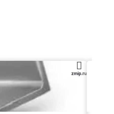
zmip.ru