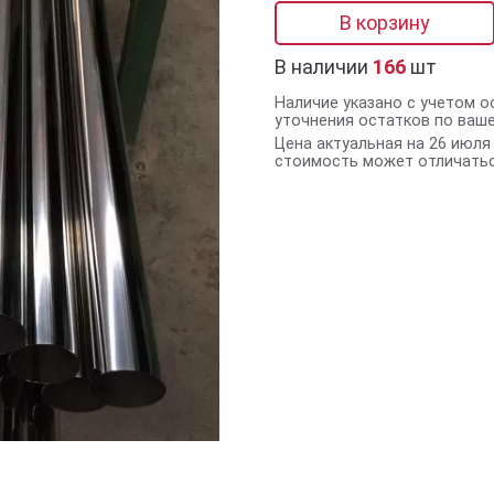
В корзину
В наличии
166
шт
Наличие указано с учетом о
уточнения остатков по ваш
Цена актуальная на 26 июля 
стоимость может отличатьс