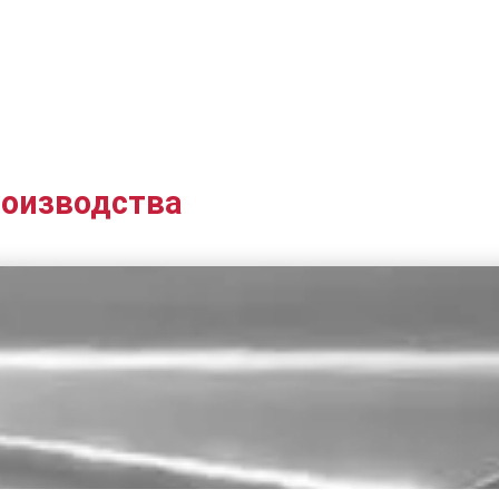
роизводства