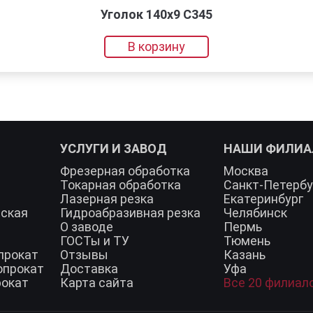
Уголок 140х9 С345
В корзину
УСЛУГИ И ЗАВОД
НАШИ ФИЛИ
Фрезерная обработка
Москва
Токарная обработка
Санкт-Петербу
Лазерная резка
Екатеринбург
еская
Гидроабразивная резка
Челябинск
О заводе
Пермь
ГОСТы и ТУ
Тюмень
прокат
Отзывы
Казань
опрокат
Доставка
Уфа
рокат
Карта сайта
Все 20 филиал