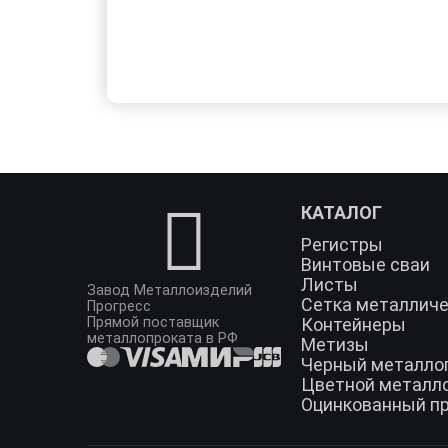
КАТАЛОГ
Регистры
Винтовые сваи
Листы
Завод Металлоизделий
Сетка металлич
Прогресс
Прямой поставщик
Контейнеры
металлопроката в РФ
Метизы
Черный металло
Цветной металл
Оцинкованный п