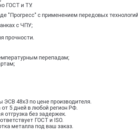
о ГОСТ и ТУ.
оде "Прогресс" с применением передовых технологий
анках с ЧПУ;
я прочности.
 температурным перепадам;
артам;
 ЭСВ 48х3 по цене производителя.
 от 5 дней в любой регион РФ.
я отгрузка без задержек.
ответствует ГОСТ и ISO.
тка металла под ваш заказ.