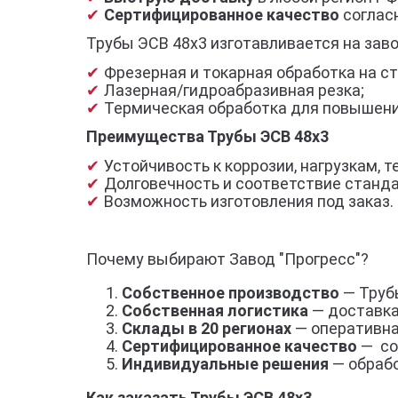
Сертифицированное качество
согласн
Трубы ЭСВ 48х3 изготавливается на зав
Фрезерная и токарная обработка на ст
Лазерная/гидроабразивная резка;
Термическая обработка для повышени
Преимущества Трубы ЭСВ 48х3
Устойчивость к коррозии, нагрузкам,
Долговечность и соответствие станд
Возможность изготовления под заказ.
Почему выбирают Завод "Прогресс"?
Собственное производство
— Трубы
Собственная логистика
— доставка
Склады в 20 регионах
— оперативна
Сертифицированное качество
— со
Индивидуальные решения
— обрабо
Как заказать Трубы ЭСВ 48х3