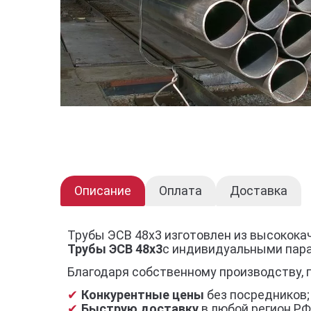
Описание
Оплата
Доставка
Трубы ЭСВ 48х3 изготовлен из высокока
Трубы ЭСВ 48х3
с индивидуальными пар
Благодаря собственному производству, 
Конкурентные цены
без посредников;
Быструю доставку
в любой регион РФ