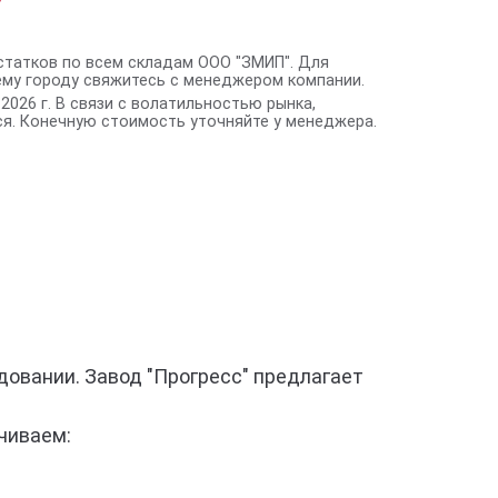
статков по всем складам ООО "ЗМИП". Для
ему городу свяжитесь с менеджером компании.
2026 г. В связи с волатильностью рынка,
я. Конечную стоимость уточняйте у менеджера.
овании. Завод "Прогресс" предлагает
чиваем: