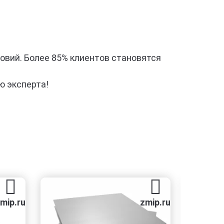
ловий. Более 85% клиентов становятся
ю эксперта!
zmip.ru