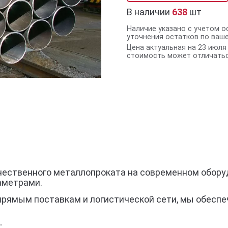
В наличии
638
шт
Наличие указано с учетом о
уточнения остатков по ваш
Цена актуальная на 23 июля 
стоимость может отличатьс
чественного металлопроката на современном оборуд
аметрами.
прямым поставкам и логистической сети, мы обеспе
;