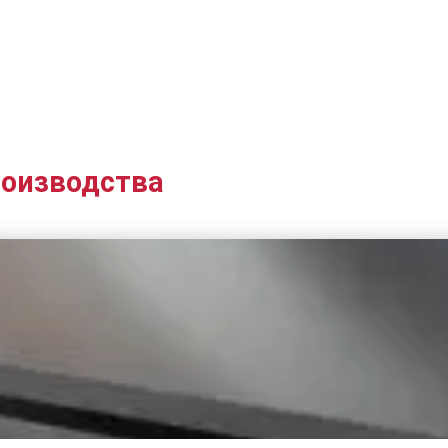
роизводства