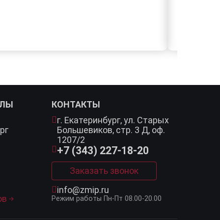
АЛЫ
КОНТАКТЫ
г. Екатеринбург,
ул. Старых
рг
Большевиков, стр. 3 Д, оф.
1207/2
+7 (343) 227-18-20
Заказать звонок
info@zmip.ru
ов
Режим работы
Пн-Пт 08.00-20.00