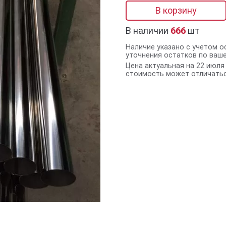
В корзину
В наличии
666
шт
Наличие указано с учетом о
уточнения остатков по ваш
Цена актуальная на 22 июля 
стоимость может отличатьс