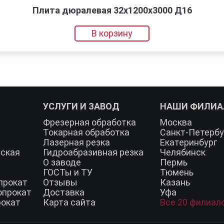
Плита дюралевая 32x1200x3000 Д16
В корзину
УСЛУГИ И ЗАВОД
НАШИ ФИЛИ
Фрезерная обработка
Москва
Токарная обработка
Санкт-Петербу
Лазерная резка
Екатеринбург
еская
Гидроабразивная резка
Челябинск
О заводе
Пермь
ГОСТы и ТУ
Тюмень
прокат
Отзывы
Казань
опрокат
Доставка
Уфа
рокат
Карта сайта
Все 20 филиал