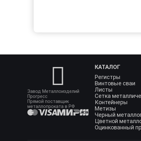
КАТАЛОГ
Регистры
Винтовые сваи
Листы
Завод Металлоизделий
Сетка металлич
Прогресс
Прямой поставщик
Контейнеры
металлопроката в РФ
Метизы
Черный металло
Цветной металл
Оцинкованный п