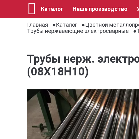
Каталог
Наше производство
Главная
Каталог
Цветной металлопр
Трубы нержавеющие электросварные
Трубы нерж. электро
(08Х18Н10)