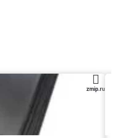
zmip.ru