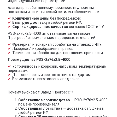
индивидуальными параметрами.
Благодаря собственному производству, прямым
поставкам и логистической сети, мы обеспечиваем:
Конкурентные цены
без посредников;
Быструю доставку
в любой регион РФ;
Сертифицированное качество
согласно ГОСТ и ТУ.
РЗЭ-2x76x2.5-4000 изготавливается на заводе
"Прогресс" с применением передовых технологий:
Фрезерная и токарная обработка на станках с ЧПУ;
Лазерная/гидроабразивная резка;
Термическая обработка для повышения прочности.
Преимущества РЗЭ-2x76x2.5-4000
Устойчивость к коррозии, нагрузкам, температурным
перепадам;
Долговечность и соответствие стандартам;
Возможность изготовления под заказ.
Почему выбирают Завод "Прогресс"?
Собственное производство
— РЗЭ-2x76x2.5-4000
по цене производителя.
Собственная логистика
— доставка от 5 дней в
любой регион РФ.
Склады в 20 регионах
— оперативная отгрузка без