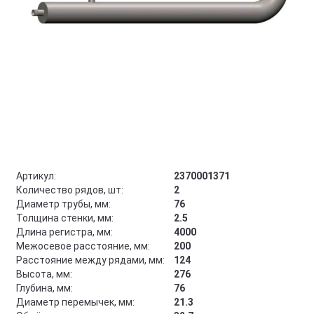
Артикул:
2370001371
Количество рядов, шт:
2
Диаметр трубы, мм:
76
Толщина стенки, мм:
2.5
Длина регистра, мм:
4000
Межосевое расстояние, мм:
200
Расстояние между рядами, мм:
124
Высота, мм:
276
Глубина, мм:
76
Диаметр перемычек, мм:
21.3