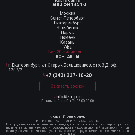
Карта сайта
НАШИ ФИЛИАЛЫ
Москва
Санкт-Петербург
Екатеринбург
Челябинск
Пермь
Тюмень
Казань
Уфа
Все 20 филиалов
КОНТАКТЫ
г. Екатеринбург,
ул. Старых Большевиков, стр. 3 Д, оф.
1207/2
+7 (343) 227-18-20
Заказать звонок
info@zmip.ru
Режим работы
Пн-Пт 08.00-20.00
ЗМИП © 2007-2026
ИНН: 6686157518
/ ОГРН: 1236600077515
Вся представленная на сайте информация, касающаяся технических характеристик,
наличия на складе, стоимости товаров, носит информационный характер и ни при
каких условиях не является публичной офертой, определяемой положениями Статьи
437 ГК РФ