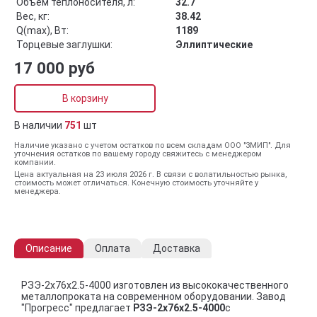
Объём теплоносителя, л:
32.7
Вес, кг:
38.42
Q(max), Вт:
1189
Торцевые заглушки:
Эллиптические
17 000 руб
В корзину
В наличии
751
шт
Наличие указано с учетом остатков по всем складам ООО "ЗМИП". Для
уточнения остатков по вашему городу свяжитесь с менеджером
компании.
Цена актуальная на 23 июля 2026 г. В связи с волатильностью рынка,
стоимость может отличаться. Конечную стоимость уточняйте у
менеджера.
Описание
Оплата
Доставка
РЗЭ-2x76x2.5-4000 изготовлен из высококачественного
металлопроката на современном оборудовании. Завод
"Прогресс" предлагает
РЗЭ-2x76x2.5-4000
с