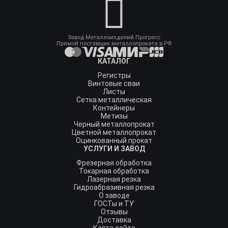
Завод Металлоизделий Прогресс
Прямой поставщик металлопроката в РФ
КАТАЛОГ
Регистры
Винтовые сваи
Листы
Сетка металлическая
Контейнеры
Метизы
Черный металлопрокат
Цветной металлопрокат
Оцинкованный прокат
УСЛУГИ И ЗАВОД
Фрезерная обработка
Токарная обработка
Лазерная резка
Гидроабразивная резка
О заводе
ГОСТы и ТУ
Отзывы
Доставка