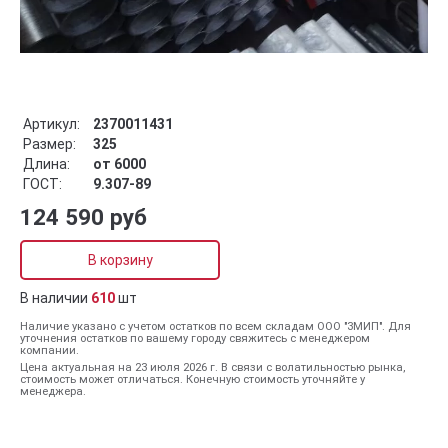
Артикул:
2370011431
Размер:
325
Длина:
от 6000
ГОСТ:
9.307-89
124 590 руб
В корзину
В наличии
610
шт
Наличие указано с учетом остатков по всем складам ООО "ЗМИП". Для
уточнения остатков по вашему городу свяжитесь с менеджером
компании.
Цена актуальная на 23 июля 2026 г. В связи с волатильностью рынка,
стоимость может отличаться. Конечную стоимость уточняйте у
менеджера.