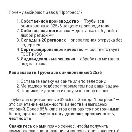
Почему выбирают Завод "Прогресс"?
Собственное производство
— Трубы эсв
оцинкованные 325х6 по цене производителя.
Собственная логистика
— доставка от 5 дней в
любой регион РФ.
Склады в 20 регионах
— оперативная отгрузка без
задержек.
Сертифицированное качество
— соответствует
ГОСТ и ISO.
Индивидуальные решения
— обработка металла
под ваш заказ.
Как заказать Трубы эсв оцинкованные 325х6
Оставьте заявку на сайте или по телефону.
Менеджер подберет параметры под ваши задачи.
Подпишите договор и получите товар в срок.
Трубы эсв оцинкованные 325х6 от Завода "Прогресс" —
это сочетание надежности, качества и выгодных
условий. Более 85% клиентов становятся постоянными
благодаря нашему подходу:
доверие, прозрачность,
честность
.
Свяжитесь с нами
прямо сейчас, чтобы получить
коммерческое предложение и консультацию эксперта!