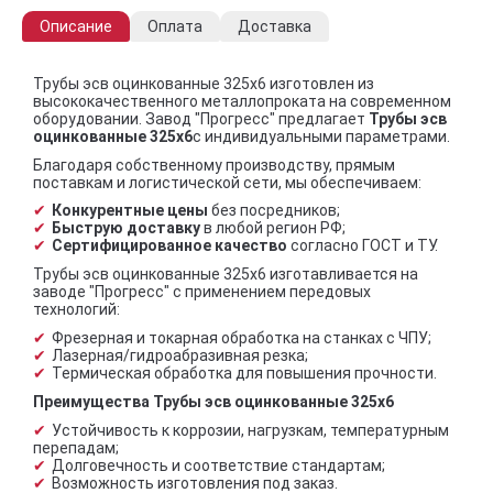
Описание
Оплата
Доставка
Трубы эсв оцинкованные 325х6 изготовлен из
высококачественного металлопроката на современном
оборудовании. Завод "Прогресс" предлагает
Трубы эсв
оцинкованные 325х6
с индивидуальными параметрами.
Благодаря собственному производству, прямым
поставкам и логистической сети, мы обеспечиваем:
Конкурентные цены
без посредников;
Быструю доставку
в любой регион РФ;
Сертифицированное качество
согласно ГОСТ и ТУ.
Трубы эсв оцинкованные 325х6 изготавливается на
заводе "Прогресс" с применением передовых
технологий:
Фрезерная и токарная обработка на станках с ЧПУ;
Лазерная/гидроабразивная резка;
Термическая обработка для повышения прочности.
Преимущества Трубы эсв оцинкованные 325х6
Устойчивость к коррозии, нагрузкам, температурным
перепадам;
Долговечность и соответствие стандартам;
Возможность изготовления под заказ.