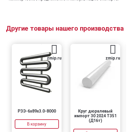
Другие товары нашего производства
zmip.ru
zmip.ru
РЗЭ-6x89x3.0-8000
Круг дюралевый
импорт 30 2024 T351
(Д16т)
В корзину