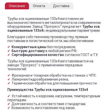
Описание
Оплата
Доставка
Трубы эсв оцинкованные 133х4 изготовлен из
высококачественного металлопроката на современном
оборудовании. Завод "Прогресс" предлагает
Трубы эсв
оцинкованные 133х4
с индивидуальными параметрами.
Благодаря собственному производству, прямым
поставкам и логистической сети, мы обеспечиваем:
Конкурентные цены
без посредников;
Быструю доставку
в любой регион РФ;
Сертифицированное качество
согласно ГОСТ и ТУ.
Трубы эсв оцинкованные 133х4 изготавливается на
заводе "Прогресс" с применением передовых
технологий:
Фрезерная и токарная обработка на станках с ЧПУ;
Лазерная/гидроабразивная резка;
Термическая обработка для повышения прочности.
Преимущества Трубы эсв оцинкованные 133х4
Устойчивость к коррозии, нагрузкам, температурным
перепадам;
Долговечность и соответствие стандартам;
Возможность изготовления под заказ.