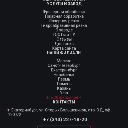
УСЛУГИ И ЗАВОД
Фрезерная обработка
Токарная обработка
Лазерная резка
Гидроабразивная резка
О заводе
ГОСТы и ТУ
Отзывы
Доставка
Карта сайта
НАШИ ФИЛИАЛЫ
Москва
Санкт-Петербург
Екатеринбург
Челябинск
Пермь
Тюмень
Казань
Уфа
Все 20 филиалов
КОНТАКТЫ
г. Екатеринбург,
ул. Старых Большевиков, стр. 3 Д, оф.
1207/2
+7 (343) 227-18-20