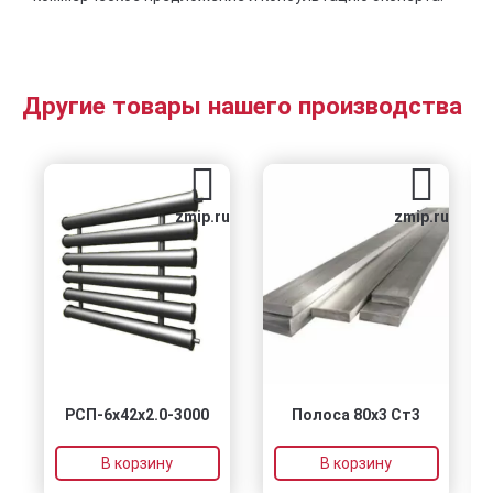
Другие товары нашего производства
zmip.ru
zmip.ru
РСП-6x42x2.0-3000
Полоса 80х3 Ст3
В корзину
В корзину