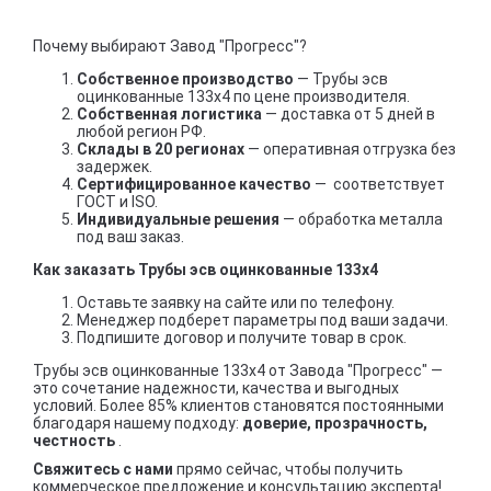
Почему выбирают Завод "Прогресс"?
Собственное производство
— Трубы эсв
оцинкованные 133х4 по цене производителя.
Собственная логистика
— доставка от 5 дней в
любой регион РФ.
Склады в 20 регионах
— оперативная отгрузка без
задержек.
Сертифицированное качество
— соответствует
ГОСТ и ISO.
Индивидуальные решения
— обработка металла
под ваш заказ.
Как заказать Трубы эсв оцинкованные 133х4
Оставьте заявку на сайте или по телефону.
Менеджер подберет параметры под ваши задачи.
Подпишите договор и получите товар в срок.
Трубы эсв оцинкованные 133х4 от Завода "Прогресс" —
это сочетание надежности, качества и выгодных
условий. Более 85% клиентов становятся постоянными
благодаря нашему подходу:
доверие, прозрачность,
честность
.
Свяжитесь с нами
прямо сейчас, чтобы получить
коммерческое предложение и консультацию эксперта!