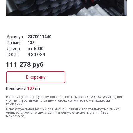
Артикул:
2370011440
Размер:
133
Длина:
от 6000
ГОСТ:
9.307-89
111 278 руб
В корзину
В наличии
107
шт
Наличие указано с учетом остатков по всем складам ООО "ЗМИП". Для
уточнения остатков по вашему городу свяжитесь с менеджером
компании.
Цена актуальная на 25 июля 2026 г. В связи с волатильностью рынка,
стоимость может отличаться. Конечную стоимость уточняйте у
менеджера.