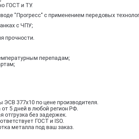
о ГОСТ и ТУ.
аводе "Прогресс" с применением передовых технолог
анках с ЧПУ;
я прочности.
 температурным перепадам;
артам;
 ЭСВ 377х10 по цене производителя.
 от 5 дней в любой регион РФ.
я отгрузка без задержек.
ответствует ГОСТ и ISO.
тка металла под ваш заказ.