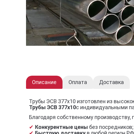
Описание
Оплата
Доставка
Трубы ЭСВ 377х10 изготовлен из высоко
Трубы ЭСВ 377х10
с индивидуальными п
Благодаря собственному производству, 
Конкурентные цены
без посредников;
Быструю доставку
в любой регион РФ