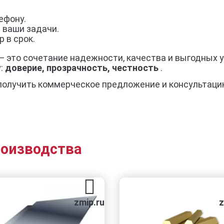
ефону.
 ваши задачи.
 в срок.
— это сочетание надежности, качества и выгодных 
у:
доверие, прозрачность, честность
.
получить коммерческое предложение и консультаци
роизводства
zmip.ru
zmip.ru