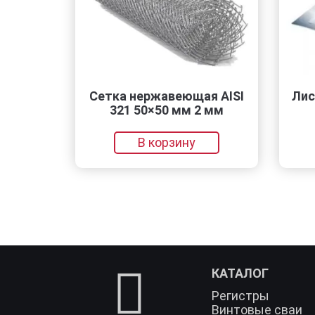
Сетка нержавеющая AISI
Лист нерж. 1.5х1
321 50×50 мм 2 мм
AISI 316L 
В корзину
В корзин
КАТАЛОГ
Регистры
Винтовые сваи