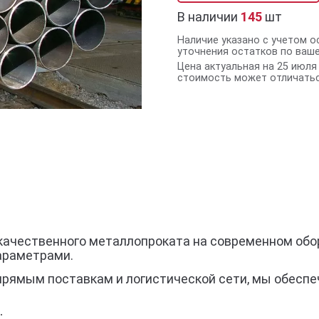
В наличии
145
шт
Наличие указано с учетом о
уточнения остатков по ваш
Цена актуальная на 25 июля 
стоимость может отличатьс
качественного металлопроката на современном обор
араметрами.
прямым поставкам и логистической сети, мы обеспе
;