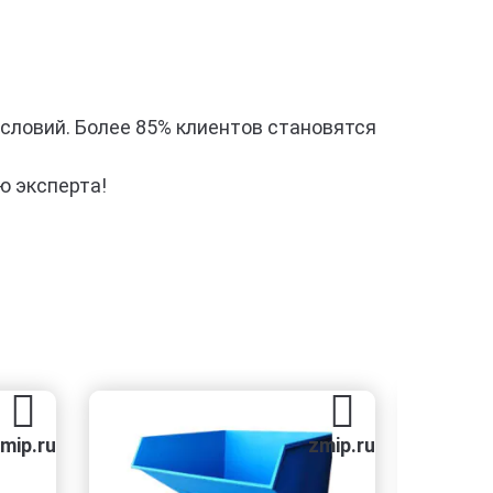
условий. Более 85% клиентов становятся
ю эксперта!
zmip.ru