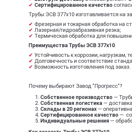
Сертифицированное качество
согласн
Трубы ЭСВ 377х10 изготавливается на з
Фрезерная и токарная обработка на ст
Лазерная/гидроабразивная резка;
Термическая обработка для повышени
Преимущества Трубы ЭСВ 377х10
Устойчивость к коррозии, нагрузкам,
Долговечность и соответствие станд
Возможность изготовления под заказ.
Почему выбирают Завод "Прогресс"?
Собственное производство
— Трубы
Собственная логистика
— доставка
Склады в 20 регионах
— оперативна
Сертифицированное качество
— со
Индивидуальные решения
— обрабо
Как заказать Трубы ЭСВ 377х10