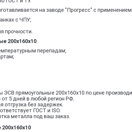
о ГОСТ и ТУ.
готавливается на заводе "Прогресс" с применением
анках с ЧПУ;
я прочности.
ые 200х160х10
 температурным перепадам;
артам;
ы ЭСВ прямоугольные 200х160х10 по цене производи
 от 5 дней в любой регион РФ.
я отгрузка без задержек.
ответствует ГОСТ и ISO.
тка металла под ваш заказ.
 200х160х10