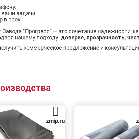
ефону.
 ваши задачи.
 в срок.
 Завода "Прогресс" — это сочетание надежности, ка
одаря нашему подходу:
доверие, прозрачность, че
получить коммерческое предложение и консультаци
роизводства
zmip.ru
zmip.