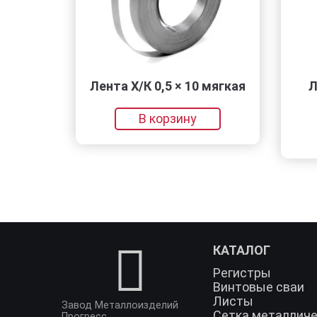
Лента Х/К 0,5 × 10 мягкая
Лист
1
В корзину
КАТАЛОГ
Регистры
Винтовые сваи
Листы
Завод Металлоизделий
Сетка металлич
Прогресс