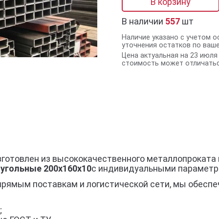
В корзину
В наличии
557
шт
Наличие указано с учетом о
уточнения остатков по ваш
Цена актуальная на 23 июля 
стоимость может отличатьс
зготовлен из высококачественного металлопроката 
угольные 200х160х10
с индивидуальными параметр
прямым поставкам и логистической сети, мы обеспе
;