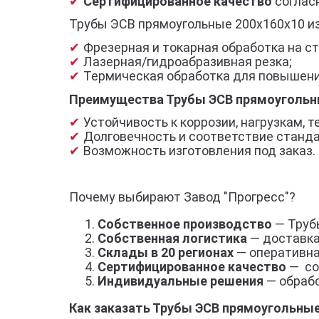
Сертифицированное качество
согласн
Трубы ЭСВ прямоугольные 200х160х10 из
Фрезерная и токарная обработка на ст
Лазерная/гидроабразивная резка;
Термическая обработка для повышени
Преимущества Трубы ЭСВ прямоугольн
Устойчивость к коррозии, нагрузкам,
Долговечность и соответствие станд
Возможность изготовления под заказ.
Почему выбирают Завод "Прогресс"?
Собственное производство
— Труб
Собственная логистика
— доставка
Склады в 20 регионах
— оперативна
Сертифицированное качество
— со
Индивидуальные решения
— обрабо
Как заказать Трубы ЭСВ прямоугольные