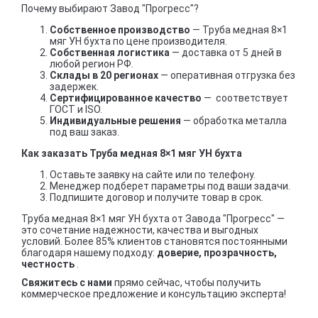
Почему выбирают Завод "Прогресс"?
Собственное производство
— Труба медная 8×1
мяг УН бухта по цене производителя.
Собственная логистика
— доставка от 5 дней в
любой регион РФ.
Склады в 20 регионах
— оперативная отгрузка без
задержек.
Сертифицированное качество
— соответствует
ГОСТ и ISO.
Индивидуальные решения
— обработка металла
под ваш заказ.
Как заказать Труба медная 8×1 мяг УН бухта
Оставьте заявку на сайте или по телефону.
Менеджер подберет параметры под ваши задачи.
Подпишите договор и получите товар в срок.
Труба медная 8×1 мяг УН бухта от Завода "Прогресс" —
это сочетание надежности, качества и выгодных
условий. Более 85% клиентов становятся постоянными
благодаря нашему подходу:
доверие, прозрачность,
честность
.
Свяжитесь с нами
прямо сейчас, чтобы получить
коммерческое предложение и консультацию эксперта!