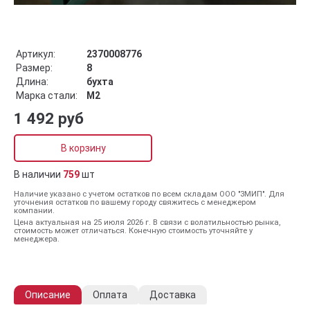
Артикул:
2370008776
Размер:
8
Длина:
бухта
Марка стали:
М2
1 492 руб
В корзину
В наличии
759
шт
Наличие указано с учетом остатков по всем складам ООО "ЗМИП". Для
уточнения остатков по вашему городу свяжитесь с менеджером
компании.
Цена актуальная на 25 июля 2026 г. В связи с волатильностью рынка,
стоимость может отличаться. Конечную стоимость уточняйте у
менеджера.
Описание
Оплата
Доставка