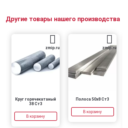
Другие товары нашего производства
zmip.ru
zmip.ru
Круг горячекатаный
Полоса 50х8 Ст3
38 Ст3
В корзину
В корзину