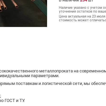
Наличие указано с учетом о
уточнения остатков по ваш
Цена актуальная на 23 июля 
стоимость может отличатьс
ысококачественного металлопроката на современном
дивидуальными параметрами.
прямым поставкам и логистической сети, мы обеспе
;
о ГОСТ и ТУ.