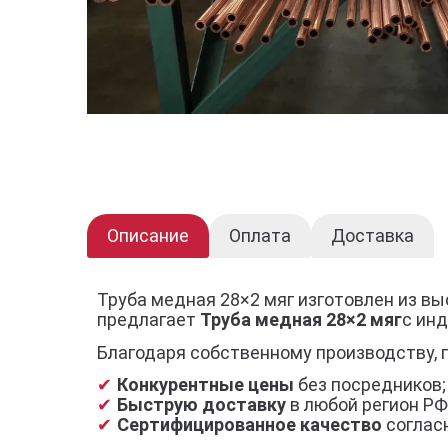
Описание
Оплата
Доставка
Труба медная 28×2 мяг изготовлен из в
предлагает
Труба медная 28×2 мяг
с ин
Благодаря собственному производству, 
Конкурентные цены
без посредников;
Быструю доставку
в любой регион РФ
Сертифицированное качество
согласн