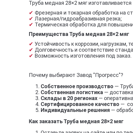
Труба медная 28×2 мяг изготавливается 
Фрезерная и токарная обработка на ст
Лазерная/гидроабразивная резка;
Термическая обработка для повышени
Преимущества Труба медная 28×2 мяг
Устойчивость к коррозии, нагрузкам,
Долговечность и соответствие станд
Возможность изготовления под заказ.
Почему выбирают Завод "Прогресс"?
Собственное производство
— Труба
Собственная логистика
— доставка
Склады в 20 регионах
— оперативна
Сертифицированное качество
— со
Индивидуальные решения
— обрабо
Как заказать Труба медная 28×2 мяг
Оставьте заявку на сайте или по тел