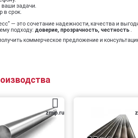
 ваши задачи.
 в срок.
есс" — это сочетание надежности, качества и выгод
ему подходу:
доверие, прозрачность, честность
.
получить коммерческое предложение и консультаци
роизводства
zmip.ru
zmip.ru