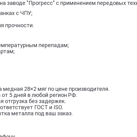
на заводе "Прогресс" с применением передовых тех
анках с ЧПУ;
я прочности.
 температурным перепадам;
артам;
 медная 28×2 мяг по цене производителя.
 от 5 дней в любой регион РФ.
я отгрузка без задержек.
ответствует ГОСТ и ISO.
тка металла под ваш заказ.
ефону.