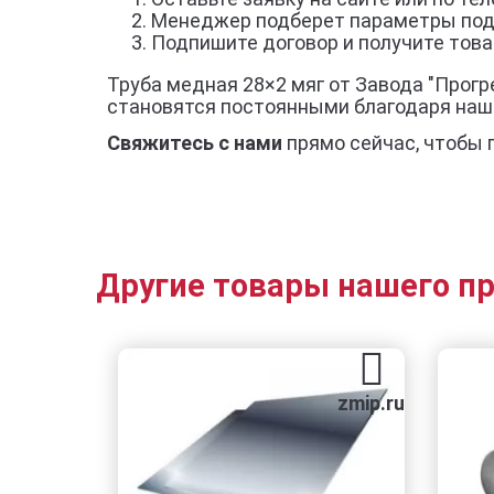
Менеджер подберет параметры под
Подпишите договор и получите товар
Труба медная 28×2 мяг от Завода "Прогр
становятся постоянными благодаря наш
Свяжитесь с нами
прямо сейчас, чтобы 
Другие товары нашего п
zmip.ru