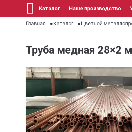
Каталог
Наше производство
Главная
Каталог
Цветной металлопр
Труба медная 28×2 м