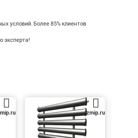
ных условий. Более 85% клиентов
ю эксперта!
zmip.ru