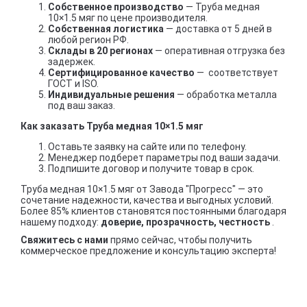
Собственное производство
— Труба медная
10×1.5 мяг по цене производителя.
Собственная логистика
— доставка от 5 дней в
любой регион РФ.
Склады в 20 регионах
— оперативная отгрузка без
задержек.
Сертифицированное качество
— соответствует
ГОСТ и ISO.
Индивидуальные решения
— обработка металла
под ваш заказ.
Как заказать Труба медная 10×1.5 мяг
Оставьте заявку на сайте или по телефону.
Менеджер подберет параметры под ваши задачи.
Подпишите договор и получите товар в срок.
Труба медная 10×1.5 мяг от Завода "Прогресс" — это
сочетание надежности, качества и выгодных условий.
Более 85% клиентов становятся постоянными благодаря
нашему подходу:
доверие, прозрачность, честность
.
Свяжитесь с нами
прямо сейчас, чтобы получить
коммерческое предложение и консультацию эксперта!