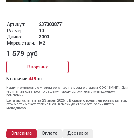
Артикул:
2370008771
Размер:
10
Длина:
3000
Марка стали:
М2
1 579 руб
В корзину
В наличии
448
шт
Наличие указано с учетом остатков по всем складам ООО "ЗМИП". Для
уточнения остатков по вашему городу свяжитесь с менеджером
компании.
Цена актуальная на 23 июля 2026 г. В связи с волатильностью рынка,
стоимость может отличаться. Конечную стоимость уточняйте у
менеджера.
Описание
Оплата
Доставка