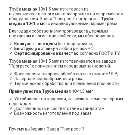
Труба медная 10×1.5 мяг изготовлен из
высококачественного металлопроката на современном
оборудовании. Завод "Прогресс" предлагает
Труба
медная 10×1.5 мяг
с индивидуальными параметрами.
Благодаря собственному производству, прямым
поставкам и логистической сети, мы обеспечиваем:
Конкурентные цены
без посредников;
Быструю доставку
в любой регион РФ;
Сертифицированное качество
согласно ГОСТ и ТУ.
Труба медная 10×1.5 мяг изготавливается на заводе
"Прогресс" с применением передовых технологий:
Фрезерная и токарная обработка на станках с ЧПУ;
Лазерная/гидроабразивная резка;
Термическая обработка для повышения прочности.
Преимущества Труба медная 10×1.5 мяг
Устойчивость к коррозии, нагрузкам, температурным
перепадам;
Долговечность и соответствие стандартам;
Возможность изготовления под заказ.
Почему выбирают Завод "Прогресс"?