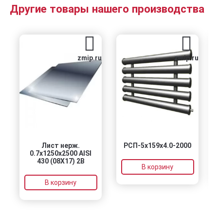
Другие товары нашего производства
zmip.ru
zmip.ru
Лист нерж.
РСП-5x159x4.0-2000
0.7х1250х2500 AISI
430 (08Х17) 2B
В корзину
В корзину