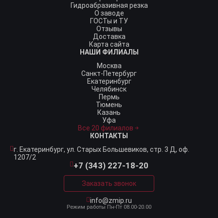
Гидроабразивная резка
О заводе
ГОСТы и ТУ
Отзывы
Доставка
Карта сайта
НАШИ ФИЛИАЛЫ
Москва
Санкт-Петербург
Екатеринбург
Челябинск
Пермь
Тюмень
Казань
Уфа
Все 20 филиалов
КОНТАКТЫ
г. Екатеринбург,
ул. Старых Большевиков, стр. 3 Д, оф.
1207/2
+7 (343) 227-18-20
Заказать звонок
info@zmip.ru
Режим работы
Пн-Пт 08.00-20.00