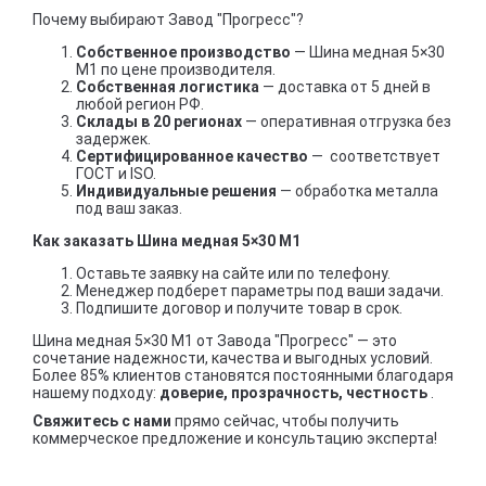
Почему выбирают Завод "Прогресс"?
Собственное производство
— Шина медная 5×30
М1 по цене производителя.
Собственная логистика
— доставка от 5 дней в
любой регион РФ.
Склады в 20 регионах
— оперативная отгрузка без
задержек.
Сертифицированное качество
— соответствует
ГОСТ и ISO.
Индивидуальные решения
— обработка металла
под ваш заказ.
Как заказать Шина медная 5×30 М1
Оставьте заявку на сайте или по телефону.
Менеджер подберет параметры под ваши задачи.
Подпишите договор и получите товар в срок.
Шина медная 5×30 М1 от Завода "Прогресс" — это
сочетание надежности, качества и выгодных условий.
Более 85% клиентов становятся постоянными благодаря
нашему подходу:
доверие, прозрачность, честность
.
Свяжитесь с нами
прямо сейчас, чтобы получить
коммерческое предложение и консультацию эксперта!