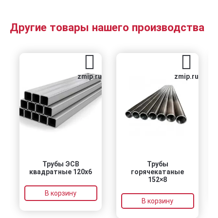
Другие товары нашего производства
zmip.ru
zmip.ru
Трубы ЭСВ
Трубы
квадратные 120х6
горячекатаные
152×8
В корзину
В корзину