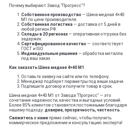
Почему выбирают Завод "Прогресс"?
Собственное производство
— Шина медная 4×40
М1 по цене производителя.
Собственная логистика
— доставка от 5 дней в
любой регион РФ.
Склады в 20 регионах
— оперативная отгрузка без
задержек.
Сертифицированное качество
— соответствует
ГОСТ и ISO.
Индивидуальные решения
— обработка металла
под ваш заказ.
Как заказать Шина медная 4×40 М1
Оставьте заявку на сайте или по телефону.
Менеджер подберет параметры под ваши задачи.
Подпишите договор и получите товар в срок.
Шина медная 4×40 М1 от Завода "Прогресс" — это
сочетание надежности, качества и выгодных условий.
Более 85% клиентов становятся постоянными благодаря
нашему подходу:
доверие, прозрачность, честность
.
Свяжитесь с нами
прямо сейчас, чтобы получить
коммерческое предложение и консультацию эксперта!