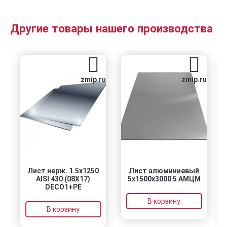
Другие товары нашего производства
zmip.ru
zmip.ru
Лист нерж. 1.5х1250
Лист алюминиевый
AISI 430 (08Х17)
5х1500х3000 5 АМЦМ
DECO1+PE
В корзину
В корзину