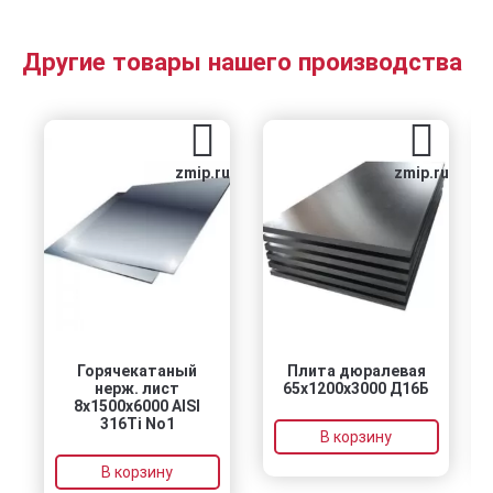
Другие товары нашего производства
zmip.ru
zmip.ru
Горячекатаный
Плита дюралевая
нерж. лист
65x1200x3000 Д16Б
8х1500х6000 AISI
316Ti No1
В корзину
В корзину