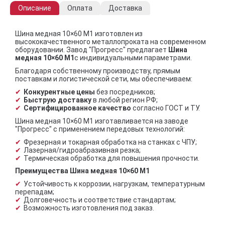
Описание
Оплата
Доставка
Шина медная 10×60 М1 изготовлен из
высококачественного металлопроката на современном
оборудовании. Завод "Прогресс" предлагает
Шина
медная 10×60 М1
с индивидуальными параметрами.
Благодаря собственному производству, прямым
поставкам и логистической сети, мы обеспечиваем:
Конкурентные цены
без посредников;
Быструю доставку
в любой регион РФ;
Сертифицированное качество
согласно ГОСТ и ТУ.
Шина медная 10×60 М1 изготавливается на заводе
"Прогресс" с применением передовых технологий:
Фрезерная и токарная обработка на станках с ЧПУ;
Лазерная/гидроабразивная резка;
Термическая обработка для повышения прочности.
Преимущества Шина медная 10×60 М1
Устойчивость к коррозии, нагрузкам, температурным
перепадам;
Долговечность и соответствие стандартам;
Возможность изготовления под заказ.