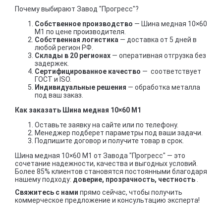
Почему выбирают Завод "Прогресс"?
Собственное производство
— Шина медная 10×60
М1 по цене производителя.
Собственная логистика
— доставка от 5 дней в
любой регион РФ.
Склады в 20 регионах
— оперативная отгрузка без
задержек.
Сертифицированное качество
— соответствует
ГОСТ и ISO.
Индивидуальные решения
— обработка металла
под ваш заказ.
Как заказать Шина медная 10×60 М1
Оставьте заявку на сайте или по телефону.
Менеджер подберет параметры под ваши задачи.
Подпишите договор и получите товар в срок.
Шина медная 10×60 М1 от Завода "Прогресс" — это
сочетание надежности, качества и выгодных условий.
Более 85% клиентов становятся постоянными благодаря
нашему подходу:
доверие, прозрачность, честность
.
Свяжитесь с нами
прямо сейчас, чтобы получить
коммерческое предложение и консультацию эксперта!