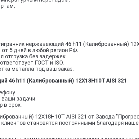
артам;
гранник нержавеющий 46 h11 (Калиброванный) 12Х1
 от 5 дней в любой регион РФ.
я отгрузка без задержек.
ответствует ГОСТ и ISO.
тка металла под ваш заказ.
й 46 h11 (Калиброванный) 12Х18Н10Т AISI 321
ефону.
 ваши задачи.
 в срок.
брованный) 12Х18Н10Т AISI 321 от Завода "Прогрес
% клиентов становятся постоянными благодаря наше
получить коммерческое предложение и консультаци