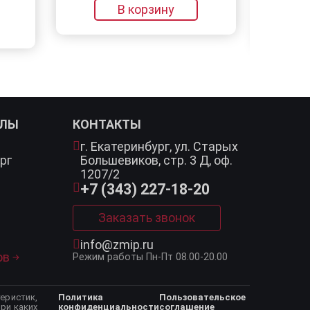
В корзину
В корзину
АЛЫ
КОНТАКТЫ
г. Екатеринбург,
ул. Старых
рг
Большевиков, стр. 3 Д, оф.
1207/2
+7 (343) 227-18-20
Заказать звонок
info@zmip.ru
ов
Режим работы
Пн-Пт 08.00-20.00
еристик,
Политика
Пользовательское
ри каких
конфиденциальности
соглашение