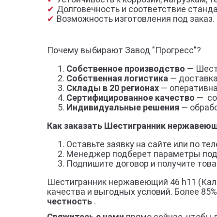
Долговечность и соответствие станд
Возможность изготовления под заказ.
Почему выбирают Завод "Прогресс"?
Собственное производство
— Шести
Собственная логистика
— доставка
Склады в 20 регионах
— оперативна
Сертифицированное качество
— со
Индивидуальные решения
— обрабо
Как заказать Шестигранник нержавеющи
Оставьте заявку на сайте или по тел
Менеджер подберет параметры под
Подпишите договор и получите товар
Шестигранник нержавеющий 46 h11 (Кали
качества и выгодных условий. Более 85
честность
.
Свяжитесь с нами
прямо сейчас, чтобы 