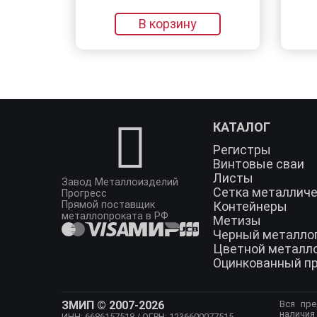
В корзину
В корзину
КАТАЛОГ
Регистры
Винтовые сваи
Листы
Завод Металлоизделий
Сетка металлич
Прогресс
Прямой поставщик
Контейнеры
металлопроката в РФ
Метизы
Черный металло
Цветной металл
Оцинкованный п
ЗМИП © 2007-2026
Вся пре
наличия
ИНН: 6686157518
/ ОГРН: 1236600077515