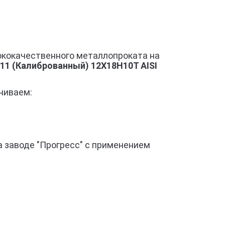
ококачественного металлопроката на
1 (Калиброванный) 12Х18Н10Т AISI
чиваем:
 заводе "Прогресс" с применением