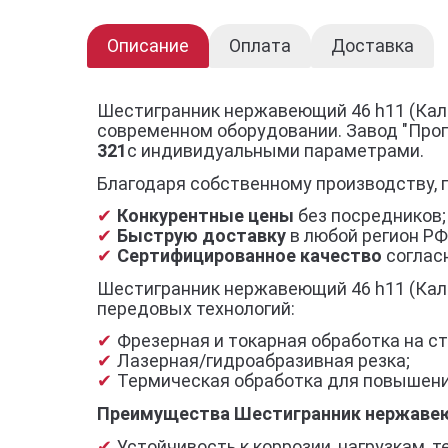
Описание
Оплата
Доставка
Шестигранник нержавеющий 46 h11 (Кали
современном оборудовании. Завод "Про
321
с индивидуальными параметрами.
Благодаря собственному производству, 
Конкурентные цены
без посредников;
Быструю доставку
в любой регион РФ
Сертифицированное качество
согласн
Шестигранник нержавеющий 46 h11 (Кали
передовых технологий:
Фрезерная и токарная обработка на ст
Лазерная/гидроабразивная резка;
Термическая обработка для повышени
Преимущества Шестигранник нержавеющ
Устойчивость к коррозии, нагрузкам,