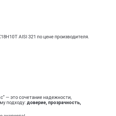
8Н10Т AISI 321 по цене производителя.
с" — это сочетание надежности,
му подходу:
доверие, прозрачность,
ю эксперта!