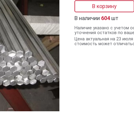
В корзину
В наличии
604
шт
Наличие указано с учетом о
уточнения остатков по ваш
Цена актуальная на 23 июля 
стоимость может отличатьс