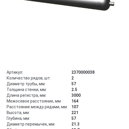
Артикул:
2370000038
Количество рядов, шт:
2
Диаметр трубы, мм:
57
Толщина стенки, мм:
2.5
Длина регистра, мм:
3000
Межосевое расстояние, мм:
164
Расстояние между рядами, мм:
107
Высота, мм:
221
Глубина, мм:
57
Диаметр перемычек, мм:
21.3