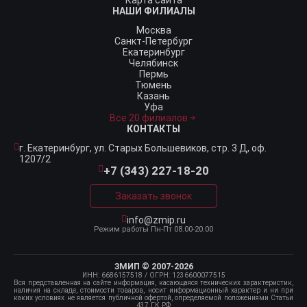
Карта сайта
НАШИ ФИЛИАЛЫ
Москва
Санкт-Петербург
Екатеринбург
Челябинск
Пермь
Тюмень
Казань
Уфа
Все 20 филиалов
КОНТАКТЫ
г. Екатеринбург,
ул. Старых Большевиков, стр. 3 Д, оф.
1207/2
+7 (343) 227-18-20
Заказать звонок
info@zmip.ru
Режим работы
Пн-Пт 08.00-20.00
ЗМИП © 2007-2026
ИНН: 6686157518
/ ОГРН: 1236600077515
Вся представленная на сайте информация, касающаяся технических характеристик,
наличия на складе, стоимости товаров, носит информационный характер и ни при
каких условиях не является публичной офертой, определяемой положениями Статьи
437 ГК РФ