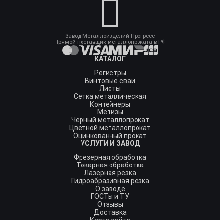
Завод Металлоизделий Прогресс
Прямой поставщик металлопроката в РФ
КАТАЛОГ
Регистры
Винтовые сваи
Листы
Сетка металлическая
Контейнеры
Метизы
Черный металлопрокат
Цветной металлопрокат
Оцинкованный прокат
УСЛУГИ И ЗАВОД
Фрезерная обработка
Токарная обработка
Лазерная резка
Гидроабразивная резка
О заводе
ГОСТы и ТУ
Отзывы
Доставка