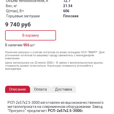
Объём теплоносителя, л:
12.7
Вес, кг:
21.34
Q(max), Вт:
606
Торцевые заглушки:
Плоские
9 740 руб
В корзину
В наличии
956
шт
Наличие указано с учетом остатков по всем складам ООО "ЗМИП". Для
уточнения остатков по вашему городу свяжитесь с менеджером
компании.
Цена актуальная на 22 июля 2026 г. В связи с волатильностью рынка,
стоимость может отличаться. Конечную стоимость уточняйте у
менеджера.
Описание
Оплата
Доставка
РСП-2x57x2.5-3000 изготовлен из высококачественного
металлопроката на современном оборудовании. Завод
"Прогресс" предлагает
РСП-2x57x2.5-3000
с