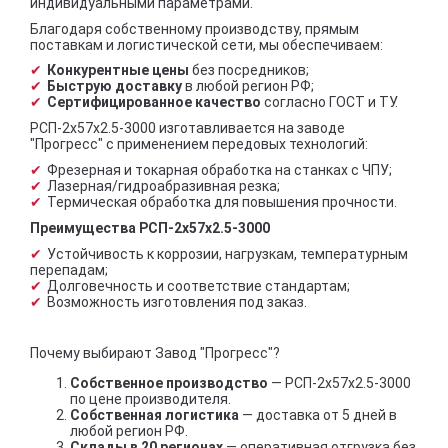
индивидуальными параметрами.
Благодаря собственному производству, прямым
поставкам и логистической сети, мы обеспечиваем:
Конкурентные цены
без посредников;
Быструю доставку
в любой регион РФ;
Сертифицированное качество
согласно ГОСТ и ТУ.
РСП-2x57x2.5-3000 изготавливается на заводе
"Прогресс" с применением передовых технологий:
Фрезерная и токарная обработка на станках с ЧПУ;
Лазерная/гидроабразивная резка;
Термическая обработка для повышения прочности.
Преимущества РСП-2x57x2.5-3000
Устойчивость к коррозии, нагрузкам, температурным
перепадам;
Долговечность и соответствие стандартам;
Возможность изготовления под заказ.
Почему выбирают Завод "Прогресс"?
Собственное производство
— РСП-2x57x2.5-3000
по цене производителя.
Собственная логистика
— доставка от 5 дней в
любой регион РФ.
Склады в 20 регионах
— оперативная отгрузка без