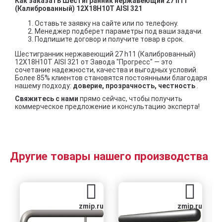
Как заказать Шестигранник нержавеющий 27 h11
(Калиброванный) 12Х18Н10Т AISI 321
Оставьте заявку на сайте или по телефону.
Менеджер подберет параметры под ваши задачи.
Подпишите договор и получите товар в срок.
Шестигранник нержавеющий 27 h11 (Калиброванный)
12Х18Н10Т AISI 321 от Завода "Прогресс" — это
сочетание надежности, качества и выгодных условий.
Более 85% клиентов становятся постоянными благодаря
нашему подходу:
доверие, прозрачность, честность
.
Свяжитесь с нами
прямо сейчас, чтобы получить
коммерческое предложение и консультацию эксперта!
Другие товары нашего производства
zmip.ru
zmip.ru