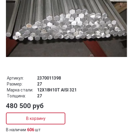
Артикул:
2370011398
Размер:
27
Марка стали:
12Х18Н10Т AISI 321
Толщина:
27
480 500 руб
В корзину
В наличии
606
шт