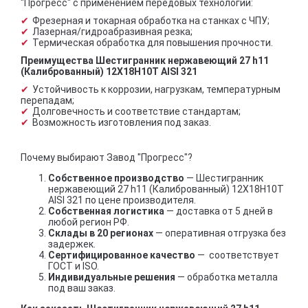
"Прогресс" с применением передовых технологий:
Фрезерная и токарная обработка на станках с ЧПУ;
Лазерная/гидроабразивная резка;
Термическая обработка для повышения прочности.
Преимущества Шестигранник нержавеющий 27 h11
(Калиброванный) 12Х18Н10Т AISI 321
Устойчивость к коррозии, нагрузкам, температурным
перепадам;
Долговечность и соответствие стандартам;
Возможность изготовления под заказ.
Почему выбирают Завод "Прогресс"?
Собственное производство
— Шестигранник
нержавеющий 27 h11 (Калиброванный) 12Х18Н10Т
AISI 321 по цене производителя.
Собственная логистика
— доставка от 5 дней в
любой регион РФ.
Склады в 20 регионах
— оперативная отгрузка без
задержек.
Сертифицированное качество
— соответствует
ГОСТ и ISO.
Индивидуальные решения
— обработка металла
под ваш заказ.