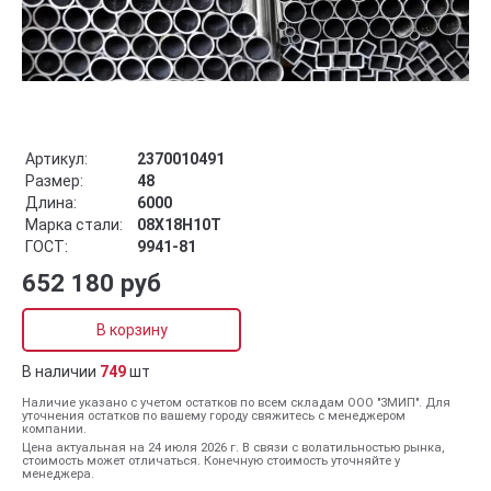
Артикул:
2370010491
Размер:
48
Длина:
6000
Марка стали:
08Х18Н10Т
ГОСТ:
9941-81
652 180 руб
В корзину
В наличии
749
шт
Наличие указано с учетом остатков по всем складам ООО "ЗМИП". Для
уточнения остатков по вашему городу свяжитесь с менеджером
компании.
Цена актуальная на 24 июля 2026 г. В связи с волатильностью рынка,
стоимость может отличаться. Конечную стоимость уточняйте у
менеджера.