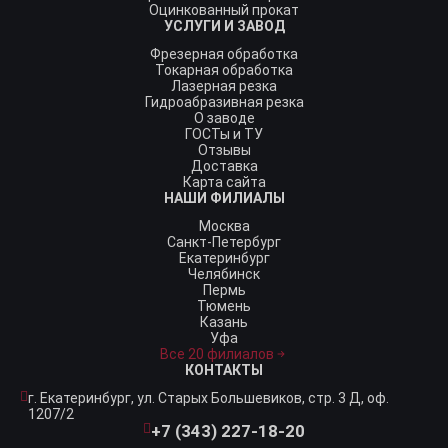
Оцинкованный прокат
УСЛУГИ И ЗАВОД
Фрезерная обработка
Токарная обработка
Лазерная резка
Гидроабразивная резка
О заводе
ГОСТы и ТУ
Отзывы
Доставка
Карта сайта
НАШИ ФИЛИАЛЫ
Москва
Санкт-Петербург
Екатеринбург
Челябинск
Пермь
Тюмень
Казань
Уфа
Все 20 филиалов
КОНТАКТЫ
г. Екатеринбург,
ул. Старых Большевиков, стр. 3 Д, оф.
1207/2
+7 (343) 227-18-20