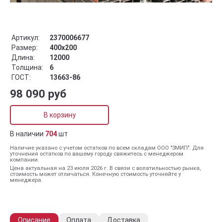
Артикул:
2370006677
Размер:
400x200
Длина:
12000
Толщина:
6
ГОСТ:
13663-86
98 090 руб
В корзину
В наличии
704
шт
Наличие указано с учетом остатков по всем складам ООО "ЗМИП". Для
уточнения остатков по вашему городу свяжитесь с менеджером
компании.
Цена актуальная на 23 июля 2026 г. В связи с волатильностью рынка,
стоимость может отличаться. Конечную стоимость уточняйте у
менеджера.
Описание
Оплата
Доставка