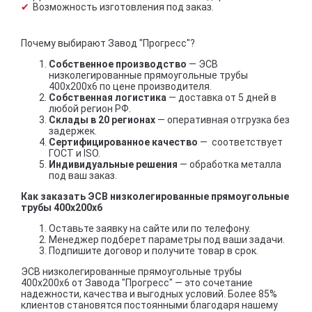
Возможность изготовления под заказ.
Почему выбирают Завод "Прогресс"?
Собственное производство
— ЭСВ
низколегированные прямоугольные трубы
400x200x6 по цене производителя.
Собственная логистика
— доставка от 5 дней в
любой регион РФ.
Склады в 20 регионах
— оперативная отгрузка без
задержек.
Сертифицированное качество
— соответствует
ГОСТ и ISO.
Индивидуальные решения
— обработка металла
под ваш заказ.
Как заказать ЭСВ низколегированные прямоугольные
трубы 400x200x6
Оставьте заявку на сайте или по телефону.
Менеджер подберет параметры под ваши задачи.
Подпишите договор и получите товар в срок.
ЭСВ низколегированные прямоугольные трубы
400x200x6 от Завода "Прогресс" — это сочетание
надежности, качества и выгодных условий. Более 85%
клиентов становятся постоянными благодаря нашему