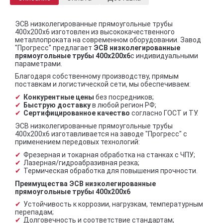
ЭСВ низколегированные прямоугольные трубы
400x200x6 изготовлен из высококачественного
металлопроката на современном оборудовании. Завод
"Прогресс" предлагает
ЭСВ низколегированные
прямоугольные трубы 400x200x6
с индивидуальными
параметрами.
Благодаря собственному производству, прямым
поставкам и логистической сети, мы обеспечиваем:
Конкурентные цены
без посредников;
Быструю доставку
в любой регион РФ;
Сертифицированное качество
согласно ГОСТ и ТУ.
ЭСВ низколегированные прямоугольные трубы
400x200x6 изготавливается на заводе "Прогресс" с
применением передовых технологий:
Фрезерная и токарная обработка на станках с ЧПУ;
Лазерная/гидроабразивная резка;
Термическая обработка для повышения прочности.
Преимущества ЭСВ низколегированные
прямоугольные трубы 400x200x6
Устойчивость к коррозии, нагрузкам, температурным
перепадам;
Долговечность и соответствие стандартам;