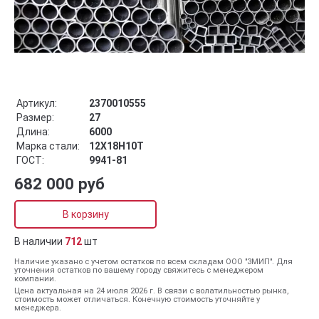
Артикул:
2370010555
Размер:
27
Длина:
6000
Марка стали:
12Х18Н10Т
ГОСТ:
9941-81
682 000 руб
В корзину
В наличии
712
шт
Наличие указано с учетом остатков по всем складам ООО "ЗМИП". Для
уточнения остатков по вашему городу свяжитесь с менеджером
компании.
Цена актуальная на 24 июля 2026 г. В связи с волатильностью рынка,
стоимость может отличаться. Конечную стоимость уточняйте у
менеджера.