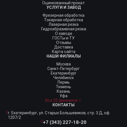
Оцинкованный прокат
УСЛУГИ И ЗАВОД
Фрезерная обработка
Токарная обработка
Лазерная резка
Гидроабразивная резка
О заводе
ГОСТы и ТУ
Отзывы
Доставка
Карта сайта
НАШИ ФИЛИАЛЫ
Москва
Санкт-Петербург
Екатеринбург
Челябинск
Пермь
Тюмень
Казань
Уфа
Все 20 филиалов
КОНТАКТЫ
г. Екатеринбург,
ул. Старых Большевиков, стр. 3 Д, оф.
1207/2
+7 (343) 227-18-20