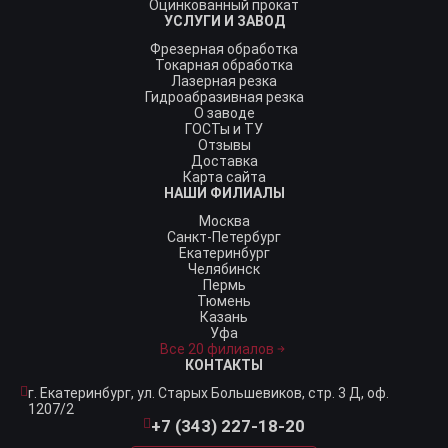
Оцинкованный прокат
УСЛУГИ И ЗАВОД
Фрезерная обработка
Токарная обработка
Лазерная резка
Гидроабразивная резка
О заводе
ГОСТы и ТУ
Отзывы
Доставка
Карта сайта
НАШИ ФИЛИАЛЫ
Москва
Санкт-Петербург
Екатеринбург
Челябинск
Пермь
Тюмень
Казань
Уфа
Все 20 филиалов
КОНТАКТЫ
г. Екатеринбург,
ул. Старых Большевиков, стр. 3 Д, оф.
1207/2
+7 (343) 227-18-20