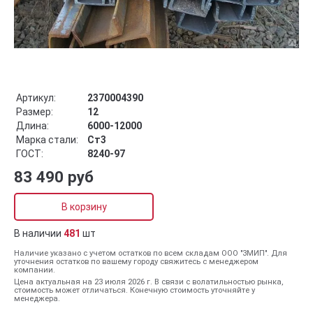
Артикул:
2370004390
Размер:
12
Длина:
6000-12000
Марка стали:
Ст3
ГОСТ:
8240-97
83 490 руб
В корзину
В наличии
481
шт
Наличие указано с учетом остатков по всем складам ООО "ЗМИП". Для
уточнения остатков по вашему городу свяжитесь с менеджером
компании.
Цена актуальная на 23 июля 2026 г. В связи с волатильностью рынка,
стоимость может отличаться. Конечную стоимость уточняйте у
менеджера.