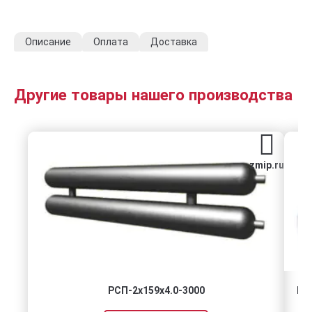
Описание
Оплата
Доставка
Другие товары нашего производства
zmip.ru
РСП-2x159x4.0-3000
Го