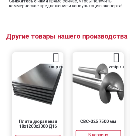
Свяжитесь с нами
прямо сейчас, чтобы получить
коммерческое предложение и консультацию эксперта!
Другие товары нашего производства
zmip.ru
zmip.ru
Плита дюралевая
СВС-325 7500 мм
18x1200x3000 Д16
В корзину