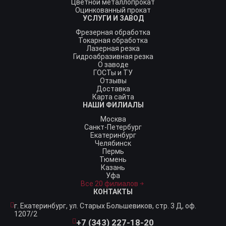
Цветной металлопрокат
Оцинкованный прокат
УСЛУГИ И ЗАВОД
Фрезерная обработка
Токарная обработка
Лазерная резка
Гидроабразивная резка
О заводе
ГОСТы и ТУ
Отзывы
Доставка
Карта сайта
НАШИ ФИЛИАЛЫ
Москва
Санкт-Петербург
Екатеринбург
Челябинск
Пермь
Тюмень
Казань
Уфа
Все 20 филиалов
КОНТАКТЫ
г. Екатеринбург,
ул. Старых Большевиков, стр. 3 Д, оф.
1207/2
+7 (343) 227-18-20