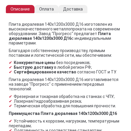
Описание
Оплата
Доставка
Плита дюралевая 140x1200x3000 Д16 изготовлен из
высококачественного металлопроката на современном
оборудовании. Завод "Прогресс" предлагает
Плита
дюралевая 140x1200x3000 Д16
с индивидуальными
параметрами.
Благодаря собственному производству, прямым
поставкам и логистической сети, мы обеспечиваем:
Конкурентные цены
без посредников;
Быструю доставку
в любой регион РФ;
Сертифицированное качество
согласно ГОСТ и ТУ.
Плита дюралевая 140x1200x3000 Д16 изготавливается
на заводе "Прогресс" с применением передовых
технологий:
Фрезерная и токарная обработка на станках с ЧПУ;
Лазерная/гидроабразивная резка;
Термическая обработка для повышения прочности.
Преимущества Плита дюралевая 140x1200x3000 Д16
Устойчивость к коррозии, нагрузкам, температурным
перепадам;
Долговечность и соответствие стандартам;