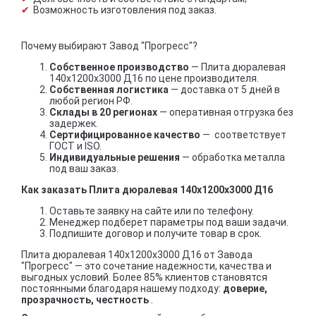
Возможность изготовления под заказ.
Почему выбирают Завод "Прогресс"?
Собственное производство
— Плита дюралевая
140x1200x3000 Д16 по цене производителя.
Собственная логистика
— доставка от 5 дней в
любой регион РФ.
Склады в 20 регионах
— оперативная отгрузка без
задержек.
Сертифицированное качество
— соответствует
ГОСТ и ISO.
Индивидуальные решения
— обработка металла
под ваш заказ.
Как заказать Плита дюралевая 140x1200x3000 Д16
Оставьте заявку на сайте или по телефону.
Менеджер подберет параметры под ваши задачи.
Подпишите договор и получите товар в срок.
Плита дюралевая 140x1200x3000 Д16 от Завода
"Прогресс" — это сочетание надежности, качества и
выгодных условий. Более 85% клиентов становятся
постоянными благодаря нашему подходу:
доверие,
прозрачность, честность
.