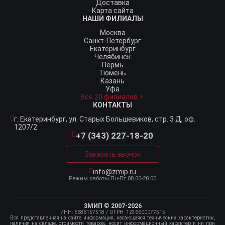
Доставка
Карта сайта
НАШИ ФИЛИАЛЫ
Москва
Санкт-Петербург
Екатеринбург
Челябинск
Пермь
Тюмень
Казань
Уфа
Все 20 филиалов
КОНТАКТЫ
г. Екатеринбург,
ул. Старых Большевиков, стр. 3 Д, оф.
1207/2
+7 (343) 227-18-20
Заказать звонок
info@zmip.ru
Режим работы
Пн-Пт 08.00-20.00
ЗМИП © 2007-2026
ИНН: 6686157518
/ ОГРН: 1236600077515
Вся представленная на сайте информация, касающаяся технических характеристик,
наличия на складе, стоимости товаров, носит информационный характер и ни при