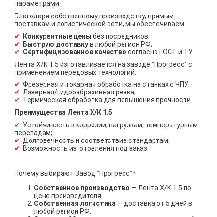
параметрами.
Благодаря собственному производству, прямым
поставкам и логистической сети, мы обеспечиваем:
Конкурентные цены
без посредников;
Быструю доставку
в любой регион РФ;
Сертифицированное качество
согласно ГОСТ и ТУ.
Лента Х/К 1.5 изготавливается на заводе "Прогресс" с
применением передовых технологий:
Фрезерная и токарная обработка на станках с ЧПУ;
Лазерная/гидроабразивная резка;
Термическая обработка для повышения прочности.
Преимущества Лента Х/К 1.5
Устойчивость к коррозии, нагрузкам, температурным
перепадам;
Долговечность и соответствие стандартам;
Возможность изготовления под заказ.
Почему выбирают Завод "Прогресс"?
Собственное производство
— Лента Х/К 1.5 по
цене производителя.
Собственная логистика
— доставка от 5 дней в
любой регион РФ.