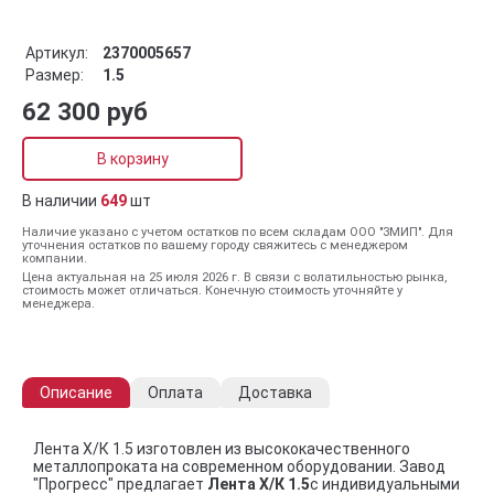
Артикул:
2370005657
Размер:
1.5
62 300 руб
В корзину
В наличии
649
шт
Наличие указано с учетом остатков по всем складам ООО "ЗМИП". Для
уточнения остатков по вашему городу свяжитесь с менеджером
компании.
Цена актуальная на 25 июля 2026 г. В связи с волатильностью рынка,
стоимость может отличаться. Конечную стоимость уточняйте у
менеджера.
Описание
Оплата
Доставка
Лента Х/К 1.5 изготовлен из высококачественного
металлопроката на современном оборудовании. Завод
"Прогресс" предлагает
Лента Х/К 1.5
с индивидуальными